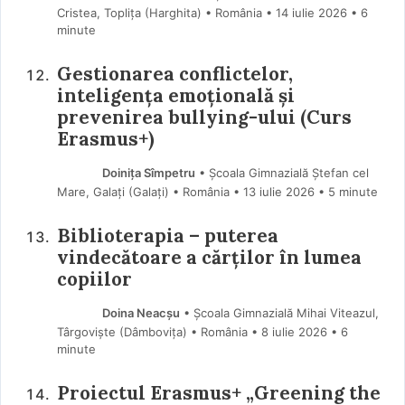
Cristea, Toplița (Harghita) • România
14 iulie 2026
• 6
minute
Gestionarea conflictelor,
inteligența emoțională și
prevenirea bullying-ului (Curs
Erasmus+)
Doinița Sîmpetru
• Școala Gimnazială Ștefan cel
Mare, Galați (Galaţi) • România
13 iulie 2026
• 5 minute
Biblioterapia – puterea
vindecătoare a cărților în lumea
copiilor
Doina Neacșu
• Școala Gimnazială Mihai Viteazul,
Târgoviște (Dâmboviţa) • România
8 iulie 2026
• 6
minute
Proiectul Erasmus+ „Greening the