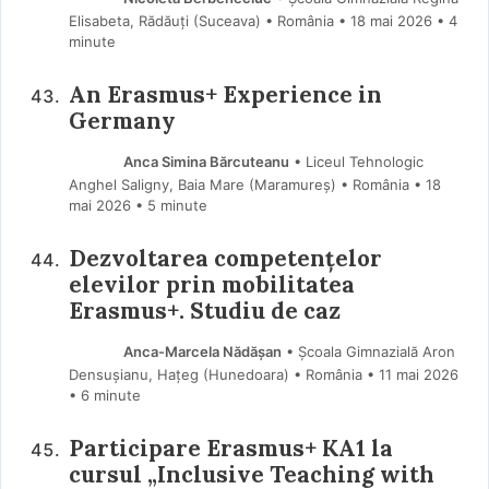
Elisabeta, Rădăuți (Suceava) • România
18 mai 2026
• 4
minute
An Erasmus+ Experience in
Germany
Anca Simina Bărcuteanu
• Liceul Tehnologic
Anghel Saligny, Baia Mare (Maramureş) • România
18
mai 2026
• 5 minute
Dezvoltarea competențelor
elevilor prin mobilitatea
Erasmus+. Studiu de caz
Anca-Marcela Nădășan
• Școala Gimnazială Aron
Densușianu, Hațeg (Hunedoara) • România
11 mai 2026
• 6 minute
Participare Erasmus+ KA1 la
cursul „Inclusive Teaching with