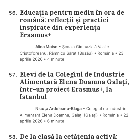
Educația pentru mediu în ora de
română: reflecții și practici
inspirate din experiența
Erasmus+
Alina Moise
• Școala Gimnazială Vasile
Cristoforeanu, Râmnicu Sărat (Buzău) • România
23
aprilie 2026
• 4 minute
Elevi de la Colegiul de Industrie
Alimentară Elena Doamna Galați,
într-un proiect Erasmus+, la
Istanbul
Nicuța Ardeleanu-Blaga
• Colegiul de Industrie
Alimentară Elena Doamna, Galați (Galaţi) • România
22
aprilie 2026
• 6 minute
De la clasă la cetățenia activă: