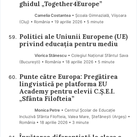
ghidul „Together4Europe”
Camelia Costantea
• Școala Gimnazială, Viișoara
(Cluj) • România
19 aprilie 2026
• 5 minute
Politici ale Uniunii Europene (UE)
privind educația pentru mediu
Viorica Stănescu
• Colegiul Național Sfântul Sava
(Bucureşti) • România
18 aprilie 2026
• 5 minute
Punte către Europa: Pregătirea
lingvistică pe platforma EU
Academy pentru elevii C.Ș.E.I.
„Sfânta Filofteia”
Monica Petre
• Centrul Școlar de Educație
Incluzivă Sfânta Filofteia, Valea Mare, Ștefănești (Argeş) •
România
18 aprilie 2026
• 3 minute