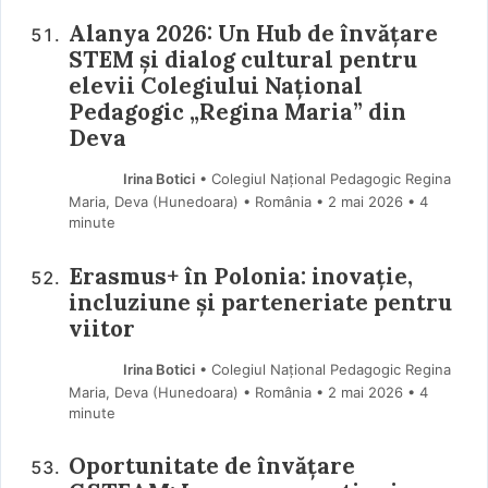
Alanya 2026: Un Hub de învățare
STEM și dialog cultural pentru
elevii Colegiului Național
Pedagogic „Regina Maria” din
Deva
Irina Botici
• Colegiul Național Pedagogic Regina
Maria, Deva (Hunedoara) • România
2 mai 2026
• 4
minute
Erasmus+ în Polonia: inovație,
incluziune și parteneriate pentru
viitor
Irina Botici
• Colegiul Național Pedagogic Regina
Maria, Deva (Hunedoara) • România
2 mai 2026
• 4
minute
Oportunitate de învățare