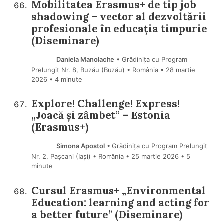
Mobilitatea Erasmus+ de tip job
shadowing – vector al dezvoltării
profesionale în educația timpurie
(Diseminare)
Daniela Manolache
• Grădinița cu Program
Prelungit Nr. 8, Buzău (Buzău) • România
28 martie
2026
• 4 minute
Explore! Challenge! Express!
„Joacă și zâmbet” – Estonia
(Erasmus+)
Simona Apostol
• Grădinița cu Program Prelungit
Nr. 2, Pașcani (Iaşi) • România
25 martie 2026
• 5
minute
Cursul Erasmus+ „Environmental
Education: learning and acting for
a better future” (Diseminare)