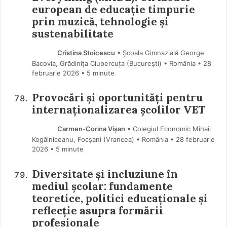
european de educație timpurie
prin muzică, tehnologie și
sustenabilitate
Cristina Stoicescu
• Școala Gimnazială George
Bacovia, Grădinița Ciupercuța (Bucureşti) • România
28
februarie 2026
• 5 minute
Provocări și oportunități pentru
internaționalizarea școlilor VET
Carmen-Corina Vișan
• Colegiul Economic Mihail
Kogălniceanu, Focșani (Vrancea) • România
28 februarie
2026
• 5 minute
Diversitate și incluziune în
mediul școlar: fundamente
teoretice, politici educaționale și
reflecție asupra formării
profesionale