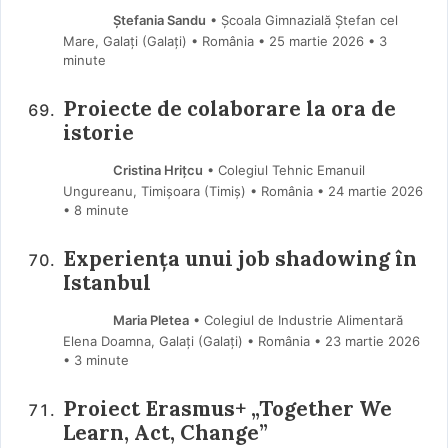
Ștefania Sandu
• Școala Gimnazială Ștefan cel
Mare, Galați (Galaţi) • România
25 martie 2026
• 3
minute
Proiecte de colaborare la ora de
istorie
Cristina Hrițcu
• Colegiul Tehnic Emanuil
Ungureanu, Timișoara (Timiş) • România
24 martie 2026
• 8 minute
Experiența unui job shadowing în
Istanbul
Maria Pletea
• Colegiul de Industrie Alimentară
Elena Doamna, Galați (Galaţi) • România
23 martie 2026
• 3 minute
Proiect Erasmus+ „Together We
Learn, Act, Change”