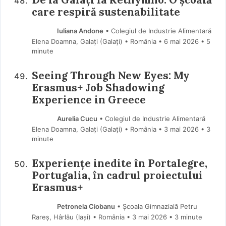
care respiră sustenabilitate
Iuliana Andone
• Colegiul de Industrie Alimentară
Elena Doamna, Galați (Galaţi) • România
6 mai 2026
• 5
minute
Seeing Through New Eyes: My
Erasmus+ Job Shadowing
Experience in Greece
Aurelia Cucu
• Colegiul de Industrie Alimentară
Elena Doamna, Galați (Galaţi) • România
3 mai 2026
• 3
minute
Experiențe inedite în Portalegre,
Portugalia, în cadrul proiectului
Erasmus+
Petronela Ciobanu
• Școala Gimnazială Petru
Rareș, Hârlău (Iaşi) • România
3 mai 2026
• 3 minute