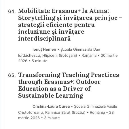
Mobilitate Erasmus+ la Atena:
Storytelling și învățarea prin joc –
strategii eficiente pentru
incluziune și învățare
interdisciplinară
Ionuț Hemen
• Școala Gimnazială Dan
Iordăchescu, Hlipiceni (Botoşani) • România
30 martie
2026
• 5 minute
Transforming Teaching Practices
through Erasmus+: Outdoor
Education as a Driver of
Sustainable Learning
Cristina-Laura Curea
• Școala Gimnazială Vasile
Cristoforeanu, Râmnicu Sărat (Buzău) • România
28
martie 2026
• 3 minute