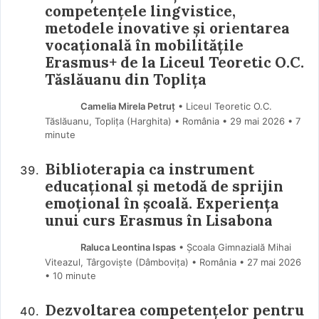
competențele lingvistice,
metodele inovative și orientarea
vocațională în mobilitățile
Erasmus+ de la Liceul Teoretic O.C.
Tăslăuanu din Toplița
Camelia Mirela Petruț
• Liceul Teoretic O.C.
Tăslăuanu, Toplița (Harghita) • România
29 mai 2026
• 7
minute
Biblioterapia ca instrument
educațional și metodă de sprijin
emoțional în școală. Experiența
unui curs Erasmus în Lisabona
Raluca Leontina Ispas
• Școala Gimnazială Mihai
Viteazul, Târgoviște (Dâmboviţa) • România
27 mai 2026
• 10 minute
Dezvoltarea competențelor pentru