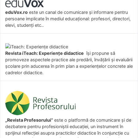
eduVox.ro
este un canal de comunicare și informare pentru
persoane implicate în mediul educațional: profesori, directori,
elevi, studenți etc..
Revista iTeach: Experienţe didactice
îşi propune să
promoveze aspectele practice ale predării, învăţării şi evaluării
şcolare prin aducerea în prim plan a experienţelor concrete ale
cadrelor didactice.
„Revista Profesorului”
este o platformă de comunicare și de
dezbatere pentru profesioniștii educației, un instrument în
sprijinul reflecției asupra practicilor didactice în conjuncție cu