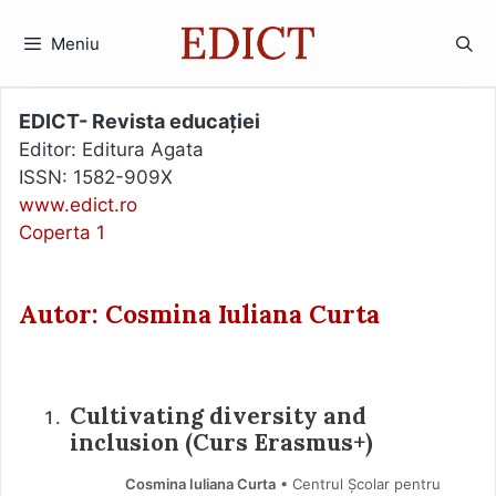
Sari
la
Meniu
conținut
EDICT- Revista educației
Editor: Editura Agata
ISSN: 1582-909X
www.edict.ro
Coperta 1
Autor: Cosmina Iuliana Curta
Cultivating diversity and
inclusion (Curs Erasmus+)
Cosmina Iuliana Curta
• Centrul Școlar pentru