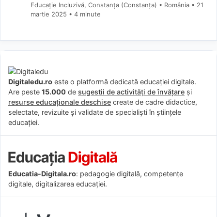
Educație Incluzivă, Constanța (Constanţa) • România
21
martie 2025
• 4 minute
Digitaledu.ro
este o platformă dedicată educației digitale.
Are peste
15.000
de
sugestii de activități de învățare
și
resurse educaționale deschise
create de cadre didactice,
selectate, revizuite și validate de specialiști în științele
educației.
Educatia-Digitala.ro
: pedagogie digitală, competențe
digitale, digitalizarea educației.