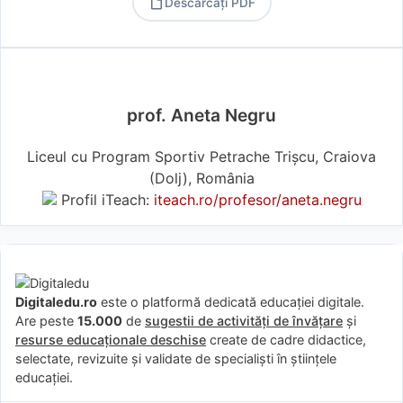
Descărcați PDF
PDF
prof. Aneta Negru
Liceul cu Program Sportiv Petrache Trișcu, Craiova
(Dolj), România
Profil iTeach:
iteach.ro/profesor/aneta.negru
Digitaledu.ro
este o platformă dedicată educației digitale.
Are peste
15.000
de
sugestii de activități de învățare
și
resurse educaționale deschise
create de cadre didactice,
selectate, revizuite și validate de specialiști în științele
educației.