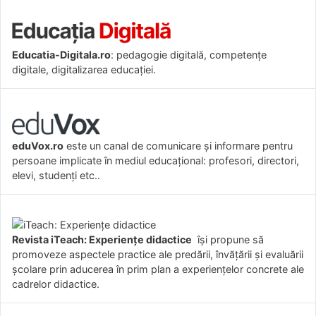
Educatia-Digitala.ro
: pedagogie digitală, competențe
digitale, digitalizarea educației.
eduVox.ro
este un canal de comunicare și informare pentru
persoane implicate în mediul educațional: profesori, directori,
elevi, studenți etc..
Revista iTeach: Experienţe didactice
îşi propune să
promoveze aspectele practice ale predării, învăţării şi evaluării
şcolare prin aducerea în prim plan a experienţelor concrete ale
cadrelor didactice.