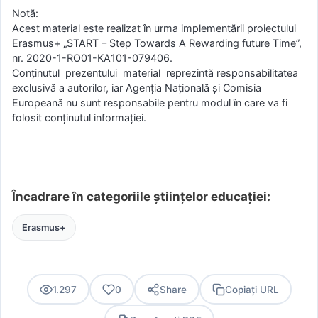
Notă:
Acest material este realizat în urma implementării proiectului
Erasmus+ „START – Step Towards A Rewarding future Time”,
nr. 2020-1-RO01-KA101-079406.
Conținutul prezentului material reprezintă responsabilitatea
exclusivă a autorilor, iar Agenția Națională și Comisia
Europeană nu sunt responsabile pentru modul în care va fi
folosit conținutul informației.
Încadrare în categoriile științelor educației:
Erasmus+
1.297
0
Share
Copiați URL