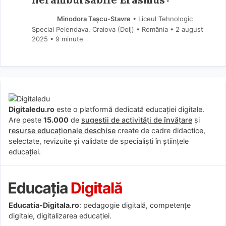
Minodora Tașcu-Stavre
• Liceul Tehnologic
Special Pelendava, Craiova (Dolj) • România
2 august
2025
• 9 minute
Digitaledu.ro
este o platformă dedicată educației digitale.
Are peste
15.000
de
sugestii de activități de învățare
și
resurse educaționale deschise
create de cadre didactice,
selectate, revizuite și validate de specialiști în științele
educației.
Educatia-Digitala.ro
: pedagogie digitală, competențe
digitale, digitalizarea educației.