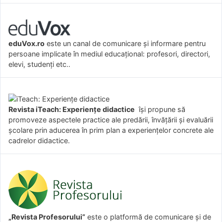
eduVox.ro
este un canal de comunicare și informare pentru
persoane implicate în mediul educațional: profesori, directori,
elevi, studenți etc..
Revista iTeach: Experienţe didactice
îşi propune să
promoveze aspectele practice ale predării, învăţării şi evaluării
şcolare prin aducerea în prim plan a experienţelor concrete ale
cadrelor didactice.
„Revista Profesorului”
este o platformă de comunicare și de