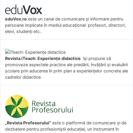
eduVox.ro
este un canal de comunicare și informare pentru
persoane implicate în mediul educațional: profesori, directori,
elevi, studenți etc..
Revista iTeach: Experienţe didactice
îşi propune să
promoveze aspectele practice ale predării, învăţării şi evaluării
şcolare prin aducerea în prim plan a experienţelor concrete ale
cadrelor didactice.
„Revista Profesorului”
este o platformă de comunicare și de
dezbatere pentru profesioniștii educației, un instrument în