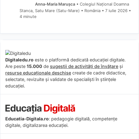
Anna-Maria Marușca
• Colegiul Național Doamna
Stanca, Satu Mare (Satu-Mare) • România
7 iulie 2026
•
4 minute
Digitaledu.ro
este o platformă dedicată educației digitale.
Are peste
15.000
de
sugestii de activități de învățare
și
resurse educaționale deschise
create de cadre didactice,
selectate, revizuite și validate de specialiști în științele
educației.
Educatia-Digitala.ro
: pedagogie digitală, competențe
digitale, digitalizarea educației.