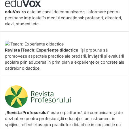
eduVox.ro
este un canal de comunicare și informare pentru
persoane implicate în mediul educațional: profesori, directori,
elevi, studenți etc..
Revista iTeach: Experienţe didactice
îşi propune să
promoveze aspectele practice ale predării, învăţării şi evaluării
şcolare prin aducerea în prim plan a experienţelor concrete ale
cadrelor didactice.
„Revista Profesorului”
este o platformă de comunicare și de
dezbatere pentru profesioniștii educației, un instrument în
sprijinul reflecției asupra practicilor didactice în conjuncție cu