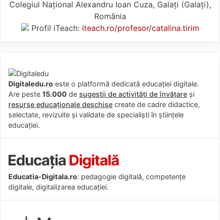
Colegiul Național Alexandru Ioan Cuza, Galați (Galaţi),
România
Profil iTeach:
iteach.ro/profesor/catalina.tirim
Digitaledu.ro
este o platformă dedicată educației digitale.
Are peste
15.000
de
sugestii de activități de învățare
și
resurse educaționale deschise
create de cadre didactice,
selectate, revizuite și validate de specialiști în științele
educației.
Educatia-Digitala.ro
: pedagogie digitală, competențe
digitale, digitalizarea educației.