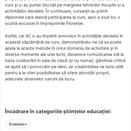
curs și s-au purtat discuții pe marginea tehnicilor însușite și a
activităților derulate. În continuare, cursanții au primit
diplomele care atestă participarea la curs, apoi a avut loc o
scurtă excursie în împrejurimile Florenței.
Astfel, cei 4C s-au împletit armonios în activitățile derulate în
această săptămână de curs, demonstrându-ne că se poate
apela la aceste metode în orice domeniu de activitate și în
diverse momente ale unei lecții, deoarece comunicarea stă la
baza colaborării în sala de clasă (și nu numai), gândirea critică
ne ajută să-i provocăm pe elevi, iar creativitatea ne este utilă
pentru a le oferi posibilitatea să ofere abordări proprii,
adecvate diverselor sarcini de lucru.
Încadrare în categoriile științelor educației:
Erasmus+