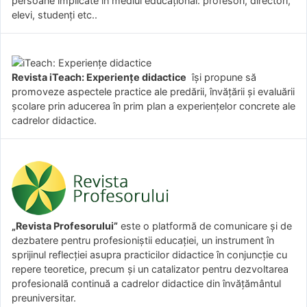
persoane implicate în mediul educațional: profesori, directori,
elevi, studenți etc..
Revista iTeach: Experienţe didactice
îşi propune să
promoveze aspectele practice ale predării, învăţării şi evaluării
şcolare prin aducerea în prim plan a experienţelor concrete ale
cadrelor didactice.
„Revista Profesorului”
este o platformă de comunicare și de
dezbatere pentru profesioniștii educației, un instrument în
sprijinul reflecției asupra practicilor didactice în conjuncție cu
repere teoretice, precum și un catalizator pentru dezvoltarea
profesională continuă a cadrelor didactice din învățământul
preuniversitar.