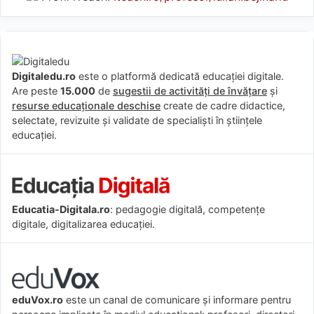
Digitaledu.ro
este o platformă dedicată educației digitale.
Are peste
15.000
de
sugestii de activități de învățare
și
resurse educaționale deschise
create de cadre didactice,
selectate, revizuite și validate de specialiști în științele
educației.
Educatia-Digitala.ro
: pedagogie digitală, competențe
digitale, digitalizarea educației.
eduVox.ro
este un canal de comunicare și informare pentru