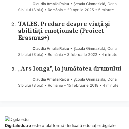
Claudia Amalia Raicu
• Școala Gimnazială, Ocna
Sibiului (Sibiu) • România
29 aprilie 2025
• 5 minute
TALES. Predare despre viață și
abilități emoționale (Proiect
Erasmus+)
Claudia Amalia Raicu
• Școala Gimnazială, Ocna
Sibiului (Sibiu) • România
3 februarie 2022
• 4 minute
„Ars longa”, la jumătatea drumului
Claudia Amalia Raicu
• Școala Gimnazială, Ocna
Sibiului (Sibiu) • România
15 februarie 2018
• 4 minute
Digitaledu.ro
este o platformă dedicată educației digitale.