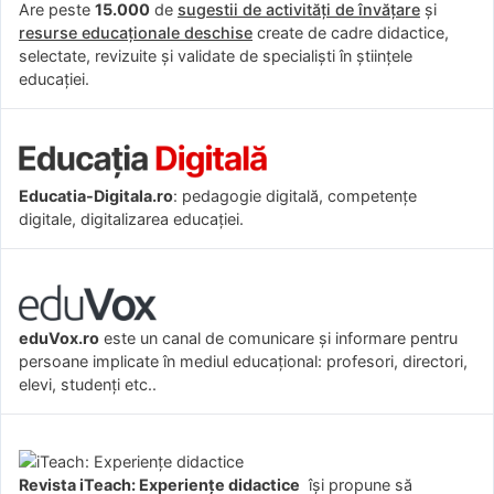
Are peste
15.000
de
sugestii de activități de învățare
și
resurse educaționale deschise
create de cadre didactice,
selectate, revizuite și validate de specialiști în științele
educației.
Educatia-Digitala.ro
: pedagogie digitală, competențe
digitale, digitalizarea educației.
eduVox.ro
este un canal de comunicare și informare pentru
persoane implicate în mediul educațional: profesori, directori,
elevi, studenți etc..
Revista iTeach: Experienţe didactice
îşi propune să