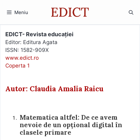
Sari
la
Meniu
conținut
EDICT- Revista educației
Editor: Editura Agata
ISSN: 1582-909X
www.edict.ro
Coperta 1
Autor: Claudia Amalia Raicu
Matematica altfel: De ce avem
nevoie de un opțional digital în
clasele primare