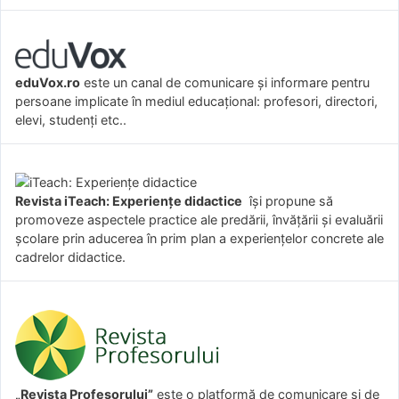
eduVox.ro
este un canal de comunicare și informare pentru
persoane implicate în mediul educațional: profesori, directori,
elevi, studenți etc..
Revista iTeach: Experienţe didactice
îşi propune să
promoveze aspectele practice ale predării, învăţării şi evaluării
şcolare prin aducerea în prim plan a experienţelor concrete ale
cadrelor didactice.
„Revista Profesorului”
este o platformă de comunicare și de