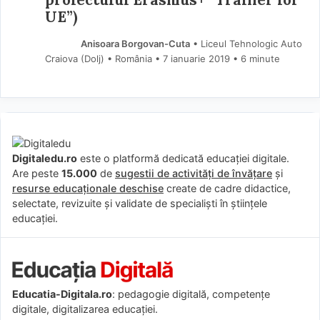
UE”)
Anisoara Borgovan-Cuta
• Liceul Tehnologic Auto
Craiova (Dolj) • România
7 ianuarie 2019
• 6 minute
Digitaledu.ro
este o platformă dedicată educației digitale.
Are peste
15.000
de
sugestii de activități de învățare
și
resurse educaționale deschise
create de cadre didactice,
selectate, revizuite și validate de specialiști în științele
educației.
Educatia-Digitala.ro
: pedagogie digitală, competențe
digitale, digitalizarea educației.