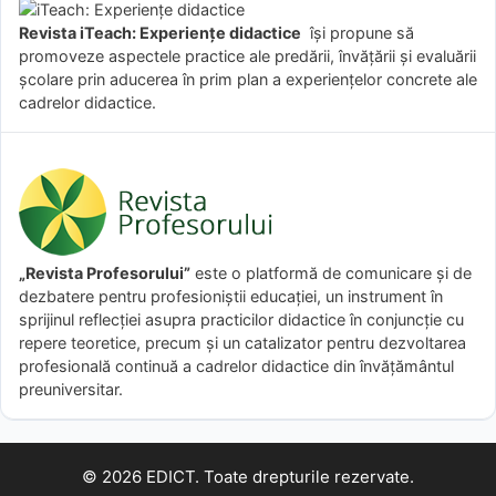
Revista iTeach: Experienţe didactice
îşi propune să
promoveze aspectele practice ale predării, învăţării şi evaluării
şcolare prin aducerea în prim plan a experienţelor concrete ale
cadrelor didactice.
„Revista Profesorului”
este o platformă de comunicare și de
dezbatere pentru profesioniștii educației, un instrument în
sprijinul reflecției asupra practicilor didactice în conjuncție cu
repere teoretice, precum și un catalizator pentru dezvoltarea
profesională continuă a cadrelor didactice din învățământul
preuniversitar.
© 2026 EDICT. Toate drepturile rezervate.