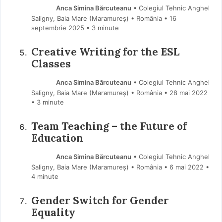
Anca Simina Bărcuteanu
• Colegiul Tehnic Anghel
Saligny, Baia Mare (Maramureş) • România
16
septembrie 2025
• 3 minute
Creative Writing for the ESL
Classes
Anca Simina Bărcuteanu
• Colegiul Tehnic Anghel
Saligny, Baia Mare (Maramureş) • România
28 mai 2022
• 3 minute
Team Teaching – the Future of
Education
Anca Simina Bărcuteanu
• Colegiul Tehnic Anghel
Saligny, Baia Mare (Maramureş) • România
6 mai 2022
•
4 minute
Gender Switch for Gender
Equality