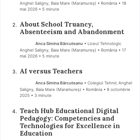
Anghel Saligny, Baia Mare (Maramureş) • România
18
mai 2026
• 5 minute
About School Truancy,
Absenteeism and Abandonment
Anca Simina Bărcuteanu
• Liceul Tehnologic
Anghel Saligny, Baia Mare (Maramureş) • România
17
mai 2026
• 5 minute
AI versus Teachers
Anca Simina Bărcuteanu
• Colegiul Tehnic Anghel
Saligny, Baia Mare (Maramureş) • România
8 octombrie
2025
• 3 minute
Teach Hub Educational Digital
Pedagogy: Competencies and
Technologies for Excellence in
Education