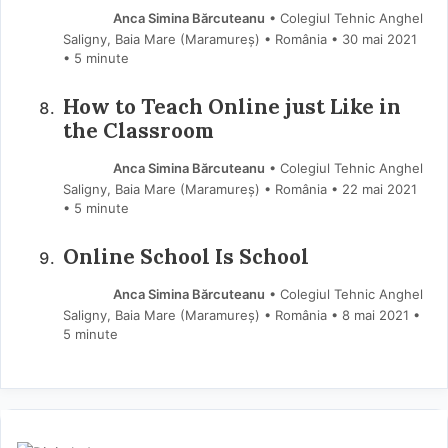
Anca Simina Bărcuteanu
• Colegiul Tehnic Anghel
Saligny, Baia Mare (Maramureş) • România
30 mai 2021
• 5 minute
How to Teach Online just Like in
the Classroom
Anca Simina Bărcuteanu
• Colegiul Tehnic Anghel
Saligny, Baia Mare (Maramureş) • România
22 mai 2021
• 5 minute
Online School Is School
Anca Simina Bărcuteanu
• Colegiul Tehnic Anghel
Saligny, Baia Mare (Maramureş) • România
8 mai 2021
•
5 minute