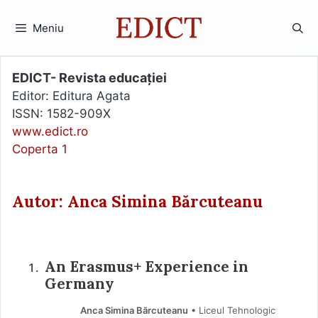
Sari
la
Meniu
conținut
EDICT- Revista educației
Editor: Editura Agata
ISSN: 1582-909X
www.edict.ro
Coperta 1
Autor: Anca Simina Bărcuteanu
An Erasmus+ Experience in
Germany
Anca Simina Bărcuteanu
• Liceul Tehnologic