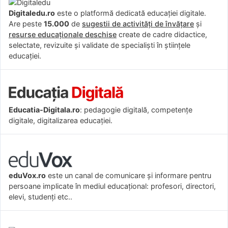
Digitaledu.ro
este o platformă dedicată educației digitale.
Are peste
15.000
de
sugestii de activități de învățare
și
resurse educaționale deschise
create de cadre didactice,
selectate, revizuite și validate de specialiști în științele
educației.
Educatia-Digitala.ro
: pedagogie digitală, competențe
digitale, digitalizarea educației.
eduVox.ro
este un canal de comunicare și informare pentru
persoane implicate în mediul educațional: profesori, directori,
elevi, studenți etc..