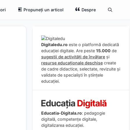
ori
Propuneți un articol
Despre
Digitaledu.ro
este o platformă dedicată
educației digitale. Are peste
15.000
de
sugestii de activități de învățare
și
resurse educaționale deschise
create
de cadre didactice, selectate, revizuite și
validate de specialiști în științele
educației.
Educatia-Digitala.ro
: pedagogie
digitală, competențe digitale,
digitalizarea educației.