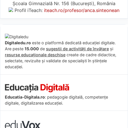
Școala Gimnazială Nr. 156 (Bucureşti), România
Profil iTeach:
iteach.ro/profesor/anca.sinteonean
Digitaledu.ro
este o platformă dedicată educației digitale.
Are peste
15.000
de
sugestii de activități de învățare
și
resurse educaționale deschise
create de cadre didactice,
selectate, revizuite și validate de specialiști în științele
educației.
Educatia-Digitala.ro
: pedagogie digitală, competențe
digitale, digitalizarea educației.