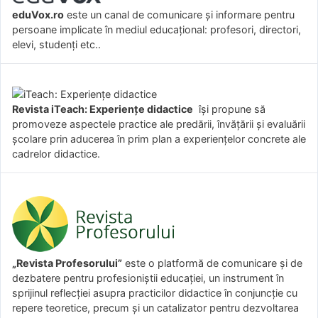
eduVox.ro
este un canal de comunicare și informare pentru
persoane implicate în mediul educațional: profesori, directori,
elevi, studenți etc..
Revista iTeach: Experienţe didactice
îşi propune să
promoveze aspectele practice ale predării, învăţării şi evaluării
şcolare prin aducerea în prim plan a experienţelor concrete ale
cadrelor didactice.
„Revista Profesorului”
este o platformă de comunicare și de
dezbatere pentru profesioniștii educației, un instrument în
sprijinul reflecției asupra practicilor didactice în conjuncție cu
repere teoretice, precum și un catalizator pentru dezvoltarea