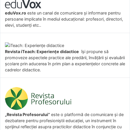
eduVox.ro
este un canal de comunicare și informare pentru
persoane implicate în mediul educațional: profesori, directori,
elevi, studenți etc..
Revista iTeach: Experienţe didactice
îşi propune să
promoveze aspectele practice ale predării, învăţării şi evaluării
şcolare prin aducerea în prim plan a experienţelor concrete ale
cadrelor didactice.
„Revista Profesorului”
este o platformă de comunicare și de
dezbatere pentru profesioniștii educației, un instrument în
sprijinul reflecției asupra practicilor didactice în conjuncție cu