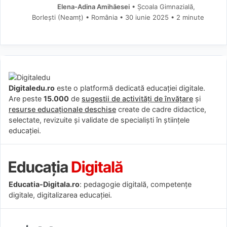
Elena-Adina Amihăesei
• Școala Gimnazială,
Borlești (Neamţ) • România
30 iunie 2025
• 2 minute
Digitaledu.ro
este o platformă dedicată educației digitale.
Are peste
15.000
de
sugestii de activități de învățare
și
resurse educaționale deschise
create de cadre didactice,
selectate, revizuite și validate de specialiști în științele
educației.
Educatia-Digitala.ro
: pedagogie digitală, competențe
digitale, digitalizarea educației.