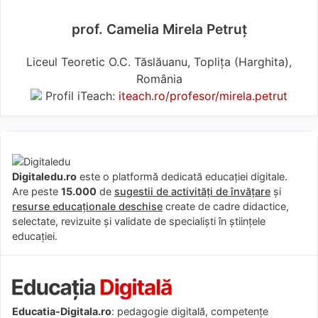
prof. Camelia Mirela Petruț
Liceul Teoretic O.C. Tăslăuanu, Toplița (Harghita),
România
Profil iTeach:
iteach.ro/profesor/mirela.petrut
Digitaledu.ro
este o platformă dedicată educației digitale.
Are peste
15.000
de
sugestii de activități de învățare
și
resurse educaționale deschise
create de cadre didactice,
selectate, revizuite și validate de specialiști în științele
educației.
Educatia-Digitala.ro
: pedagogie digitală, competențe