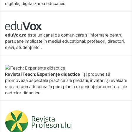
digitale, digitalizarea educației.
eduVox.ro
este un canal de comunicare și informare pentru
persoane implicate în mediul educațional: profesori, directori,
elevi, studenți etc..
Revista iTeach: Experienţe didactice
îşi propune să
promoveze aspectele practice ale predării, învăţării şi evaluării
şcolare prin aducerea în prim plan a experienţelor concrete ale
cadrelor didactice.