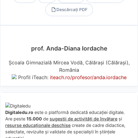
Descărcați PDF
PDF
prof. Anda-Diana Iordache
Școala Gimnazială Mircea Vodă, Călărași (Călărași),
România
Profil iTeach:
iteach.ro/profesor/anda.iordache
Digitaledu.ro
este o platformă dedicată educației digitale.
Are peste
15.000
de
sugestii de activități de învățare
și
resurse educaționale deschise
create de cadre didactice,
selectate, revizuite și validate de specialiști în științele