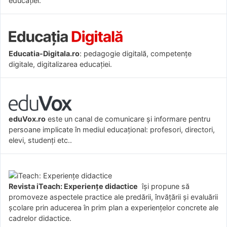
educației.
Educatia-Digitala.ro
: pedagogie digitală, competențe
digitale, digitalizarea educației.
eduVox.ro
este un canal de comunicare și informare pentru
persoane implicate în mediul educațional: profesori, directori,
elevi, studenți etc..
Revista iTeach: Experienţe didactice
îşi propune să
promoveze aspectele practice ale predării, învăţării şi evaluării
şcolare prin aducerea în prim plan a experienţelor concrete ale
cadrelor didactice.