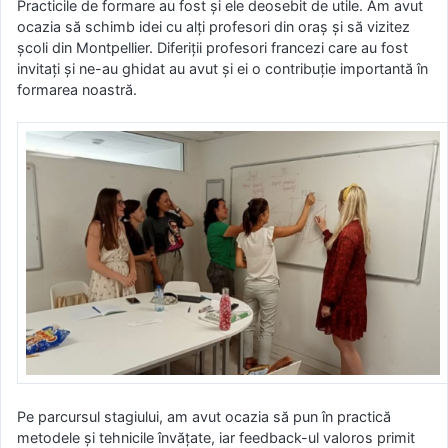
Practicile de formare au fost și ele deosebit de utile. Am avut
ocazia să schimb idei cu alți profesori din oraș și să vizitez
școli din Montpellier. Diferiții profesori francezi care au fost
invitați și ne-au ghidat au avut și ei o contribuție importantă în
formarea noastră.
Pe parcursul stagiului, am avut ocazia să pun în practică
metodele și tehnicile învățate, iar feedback-ul valoros primit