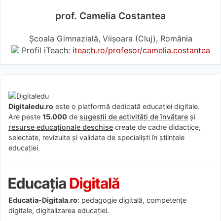
prof. Camelia Costantea
Școala Gimnazială, Viișoara (Cluj), România
Profil iTeach:
iteach.ro/profesor/camelia.costantea
Digitaledu.ro
este o platformă dedicată educației digitale.
Are peste
15.000
de
sugestii de activități de învățare
și
resurse educaționale deschise
create de cadre didactice,
selectate, revizuite și validate de specialiști în științele
educației.
Educatia-Digitala.ro
: pedagogie digitală, competențe
digitale, digitalizarea educației.