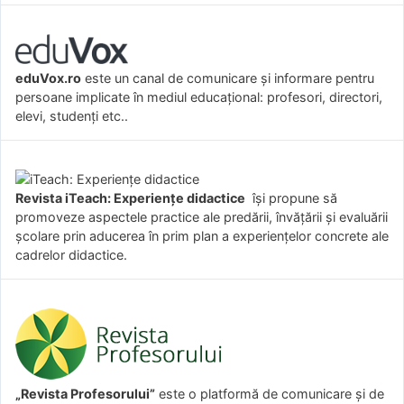
eduVox.ro
este un canal de comunicare și informare pentru
persoane implicate în mediul educațional: profesori, directori,
elevi, studenți etc..
Revista iTeach: Experienţe didactice
îşi propune să
promoveze aspectele practice ale predării, învăţării şi evaluării
şcolare prin aducerea în prim plan a experienţelor concrete ale
cadrelor didactice.
„Revista Profesorului”
este o platformă de comunicare și de