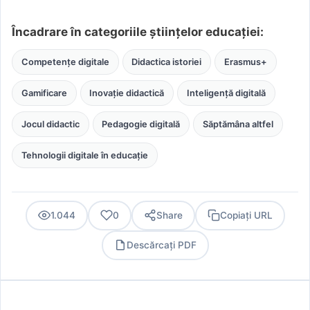
Încadrare în categoriile științelor educației:
Competențe digitale
Didactica istoriei
Erasmus+
Gamificare
Inovație didactică
Inteligență digitală
Jocul didactic
Pedagogie digitală
Săptămâna altfel
Tehnologii digitale în educație
1.044
0
Share
Copiați URL
Descărcați PDF
PDF