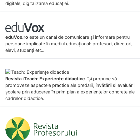
digitale, digitalizarea educației.
eduVox.ro
este un canal de comunicare și informare pentru
persoane implicate în mediul educațional: profesori, directori,
elevi, studenți etc..
Revista iTeach: Experienţe didactice
îşi propune să
promoveze aspectele practice ale predării, învăţării şi evaluării
şcolare prin aducerea în prim plan a experienţelor concrete ale
cadrelor didactice.