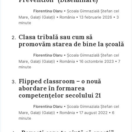
Florentina Olaru
• Școala Gimnazială Ștefan cel
Mare, Galați (Galaţi) • România
13 februarie 2026
• 3
minute
Clasa tribală sau cum să
promovăm starea de bine la școală
Florentina Olaru
• Școala Gimnazială Ștefan cel
Mare, Galați (Galaţi) • România
16 octombrie 2023
• 7
minute
Flipped classroom – o nouă
abordare în formarea
competențelor secolului 21
Florentina Olaru
• Școala Gimnaziala Ștefan cel
Mare, Galați (Galaţi) • România
17 august 2022
• 6
minute