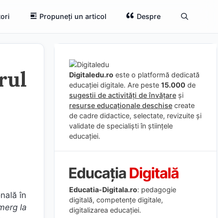
ori
Propuneți un articol
Despre
rul
Digitaledu.ro
este o platformă dedicată
educației digitale. Are peste
15.000
de
sugestii de activități de învățare
și
resurse educaționale deschise
create
de cadre didactice, selectate, revizuite și
validate de specialiști în științele
educației.
Educatia-Digitala.ro
: pedagogie
nală în
digitală, competențe digitale,
merg la
digitalizarea educației.