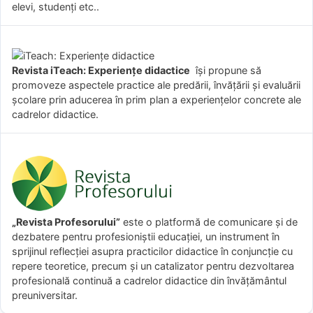
elevi, studenți etc..
Revista iTeach: Experienţe didactice
îşi propune să
promoveze aspectele practice ale predării, învăţării şi evaluării
şcolare prin aducerea în prim plan a experienţelor concrete ale
cadrelor didactice.
„Revista Profesorului”
este o platformă de comunicare și de
dezbatere pentru profesioniștii educației, un instrument în
sprijinul reflecției asupra practicilor didactice în conjuncție cu
repere teoretice, precum și un catalizator pentru dezvoltarea
profesională continuă a cadrelor didactice din învățământul
preuniversitar.