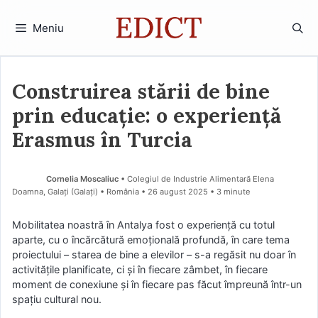
Sari
la
Meniu
conținut
Construirea stării de bine
prin educație: o experiență
Erasmus în Turcia
Cornelia Moscaliuc
• Colegiul de Industrie Alimentară Elena
Doamna, Galați (Galaţi) • România
26 august 2025
• 3 minute
Mobilitatea noastră în Antalya fost o experiență cu totul
aparte, cu o încărcătură emoțională profundă, în care tema
proiectului – starea de bine a elevilor – s-a regăsit nu doar în
activitățile planificate, ci și în fiecare zâmbet, în fiecare
moment de conexiune și în fiecare pas făcut împreună într-un
spațiu cultural nou.