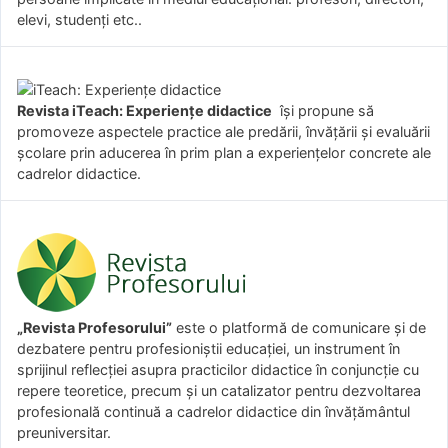
elevi, studenți etc..
Revista iTeach: Experienţe didactice
îşi propune să
promoveze aspectele practice ale predării, învăţării şi evaluării
şcolare prin aducerea în prim plan a experienţelor concrete ale
cadrelor didactice.
„Revista Profesorului”
este o platformă de comunicare și de
dezbatere pentru profesioniștii educației, un instrument în
sprijinul reflecției asupra practicilor didactice în conjuncție cu
repere teoretice, precum și un catalizator pentru dezvoltarea
profesională continuă a cadrelor didactice din învățământul
preuniversitar.