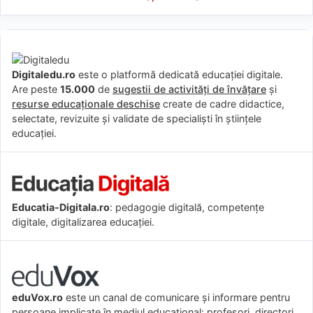
Digitaledu.ro
este o platformă dedicată educației digitale.
Are peste
15.000
de
sugestii de activități de învățare
și
resurse educaționale deschise
create de cadre didactice,
selectate, revizuite și validate de specialiști în științele
educației.
Educatia-Digitala.ro
: pedagogie digitală, competențe
digitale, digitalizarea educației.
eduVox.ro
este un canal de comunicare și informare pentru
persoane implicate în mediul educațional: profesori, directori,