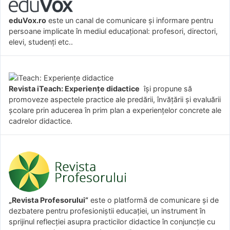
eduVox.ro
este un canal de comunicare și informare pentru
persoane implicate în mediul educațional: profesori, directori,
elevi, studenți etc..
Revista iTeach: Experienţe didactice
îşi propune să
promoveze aspectele practice ale predării, învăţării şi evaluării
şcolare prin aducerea în prim plan a experienţelor concrete ale
cadrelor didactice.
„Revista Profesorului”
este o platformă de comunicare și de
dezbatere pentru profesioniștii educației, un instrument în
sprijinul reflecției asupra practicilor didactice în conjuncție cu