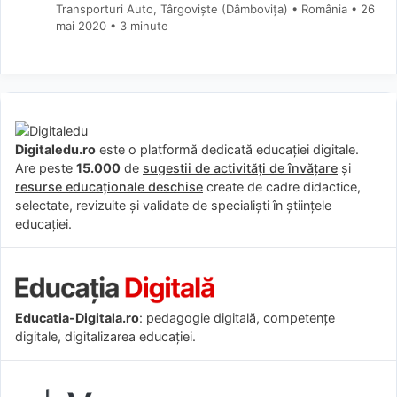
Transporturi Auto, Târgoviște (Dâmboviţa) • România
26
mai 2020
• 3 minute
Digitaledu.ro
este o platformă dedicată educației digitale.
Are peste
15.000
de
sugestii de activități de învățare
și
resurse educaționale deschise
create de cadre didactice,
selectate, revizuite și validate de specialiști în științele
educației.
Educatia-Digitala.ro
: pedagogie digitală, competențe
digitale, digitalizarea educației.