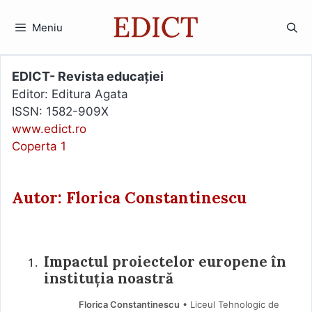
Sari
la
Meniu
conținut
EDICT- Revista educației
Editor: Editura Agata
ISSN: 1582-909X
www.edict.ro
Coperta 1
Autor: Florica Constantinescu
Impactul proiectelor europene în
instituția noastră
Florica Constantinescu
• Liceul Tehnologic de