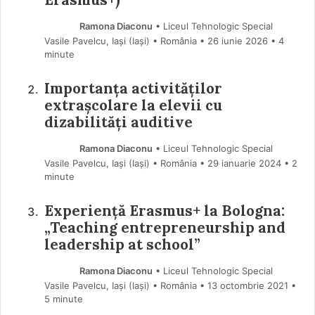
Ramona Diaconu
• Liceul Tehnologic Special
Vasile Pavelcu, Iași (Iaşi) • România
26 iunie 2026
• 4
minute
Importanța activităților
extrașcolare la elevii cu
dizabilități auditive
Ramona Diaconu
• Liceul Tehnologic Special
Vasile Pavelcu, Iași (Iaşi) • România
29 ianuarie 2024
• 2
minute
Experiență Erasmus+ la Bologna:
„Teaching entrepreneurship and
leadership at school”
Ramona Diaconu
• Liceul Tehnologic Special
Vasile Pavelcu, Iași (Iaşi) • România
13 octombrie 2021
•
5 minute