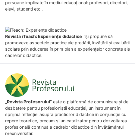
persoane implicate în mediul educațional: profesori, directori,
elevi, studenți etc..
Revista iTeach: Experienţe didactice
îşi propune să
promoveze aspectele practice ale predării, învăţării şi evaluării
şcolare prin aducerea în prim plan a experienţelor concrete ale
cadrelor didactice.
„Revista Profesorului”
este o platformă de comunicare și de
dezbatere pentru profesioniștii educației, un instrument în
sprijinul reflecției asupra practicilor didactice în conjuncție cu
repere teoretice, precum și un catalizator pentru dezvoltarea
profesională continuă a cadrelor didactice din învățământul
preuniversitar.