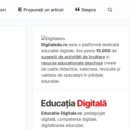
ori
Propuneți un articol
Despre
Digitaledu.ro
este o platformă dedicată
educației digitale. Are peste
15.000
de
sugestii de activități de învățare
și
resurse educaționale deschise
create
de cadre didactice, selectate, revizuite și
validate de specialiști în științele
educației.
Educatia-Digitala.ro
: pedagogie
digitală, competențe digitale,
digitalizarea educației.