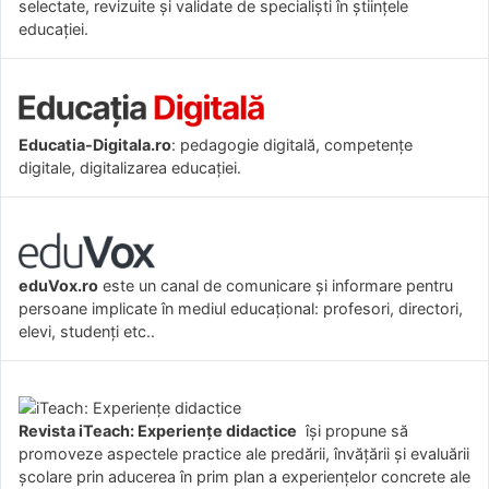
selectate, revizuite și validate de specialiști în științele
educației.
Educatia-Digitala.ro
: pedagogie digitală, competențe
digitale, digitalizarea educației.
eduVox.ro
este un canal de comunicare și informare pentru
persoane implicate în mediul educațional: profesori, directori,
elevi, studenți etc..
Revista iTeach: Experienţe didactice
îşi propune să
promoveze aspectele practice ale predării, învăţării şi evaluării
şcolare prin aducerea în prim plan a experienţelor concrete ale