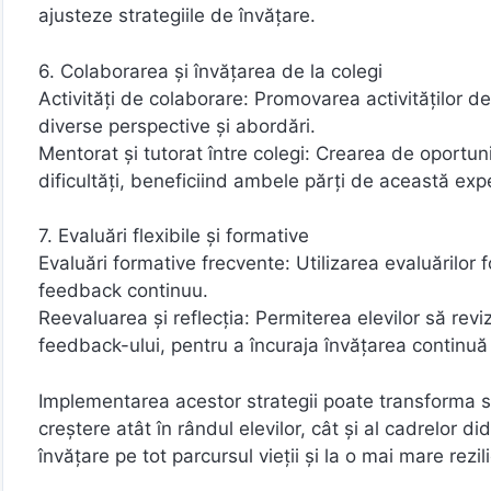
ajusteze strategiile de învățare.
6. Colaborarea și învățarea de la colegi
Activități de colaborare: Promovarea activităților de 
diverse perspective și abordări.
Mentorat și tutorat între colegi: Crearea de oportuni
dificultăți, beneficiind ambele părți de această exp
7. Evaluări flexibile și formative
Evaluări formative frecvente: Utilizarea evaluărilor 
feedback continuu.
Reevaluarea și reflecția: Permiterea elevilor să rev
feedback-ului, pentru a încuraja învățarea continuă ș
Implementarea acestor strategii poate transforma s
creștere atât în rândul elevilor, cât și al cadrelor d
învățare pe tot parcursul vieții și la o mai mare rezi