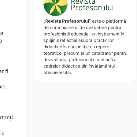
„Revista Profesorului”
este o platformă
de comunicare și de dezbatere pentru
or
profesioniștii educației, un instrument în
a
sprijinul reflecției asupra practicilor
didactice în conjuncție cu repere
teoretice, precum și un catalizator pentru
dezvoltarea profesională continuă a
cadrelor didactice din învățământul
r fi
preuniversitar.
ale,
rtanți
la