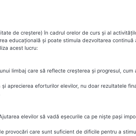
te de creștere) în cadrul orelor de curs și al activitățil
rea educațională și poate stimula dezvoltarea continuă 
liza acest lucru:
 unui limbaj care să reflecte creșterea și progresul, cum a
i aprecierea eforturilor elevilor, nu doar rezultatele fin
.
Ajutarea elevilor să vadă eșecurile ca pe niște pași impo
de provocări care sunt suficient de dificile pentru a stimu