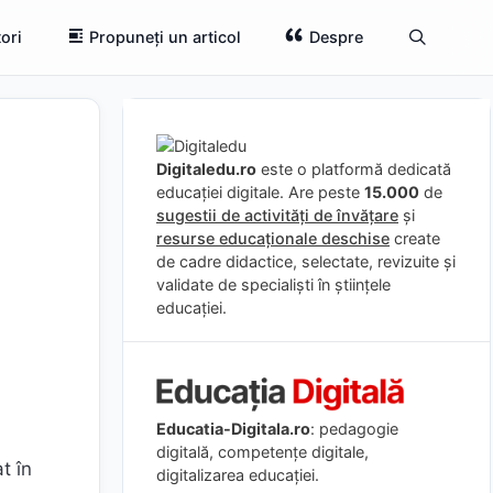
ori
Propuneți un articol
Despre
Digitaledu.ro
este o platformă dedicată
educației digitale. Are peste
15.000
de
sugestii de activități de învățare
și
resurse educaționale deschise
create
de cadre didactice, selectate, revizuite și
validate de specialiști în științele
educației.
Educatia-Digitala.ro
: pedagogie
digitală, competențe digitale,
t în
digitalizarea educației.