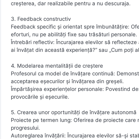
creșterea, dar realizabile pentru a nu descuraja.
3. Feedback constructiv
Feedback specific și orientat spre îmbunătățire: Ofe
eforturi, nu pe abilități fixe sau trăsături personale.
Întrebări reflectiv: Încurajarea elevilor să reflectez
ai învățat din această experiență?” sau „Cum poți a
4. Modelarea mentalității de creștere
Profesorul ca model de învățare continuă: Demonstr
acceptarea eșecurilor și învățarea din greșeli.
Împărtășirea experiențelor personale: Povestind des
provocările și eșecurile.
5. Crearea unor oportunități de învățare autonomă
Proiecte pe termen lung: Oferirea de proiecte care n
progresului.
Autoreglarea învățării: Încurajarea elevilor să-și st