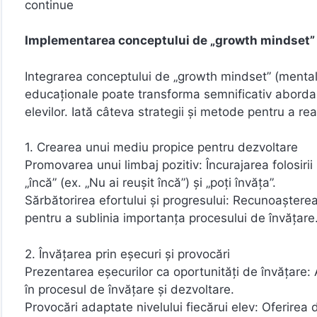
continue
Implementarea conceptului de „growth mindset”
Integrarea conceptului de „growth mindset” (mentalita
educaționale poate transforma semnificativ aborda
elevilor. Iată câteva strategii și metode pentru a rea
1. Crearea unui mediu propice pentru dezvoltare
Promovarea unui limbaj pozitiv: Încurajarea folosirii
„încă” (ex. „Nu ai reușit încă”) și „poți învăța”.
Sărbătorirea efortului și progresului: Recunoașterea ș
pentru a sublinia importanța procesului de învățare
2. Învățarea prin eșecuri și provocări
Prezentarea eșecurilor ca oportunități de învățare: 
în procesul de învățare și dezvoltare.
Provocări adaptate nivelului fiecărui elev: Oferirea 