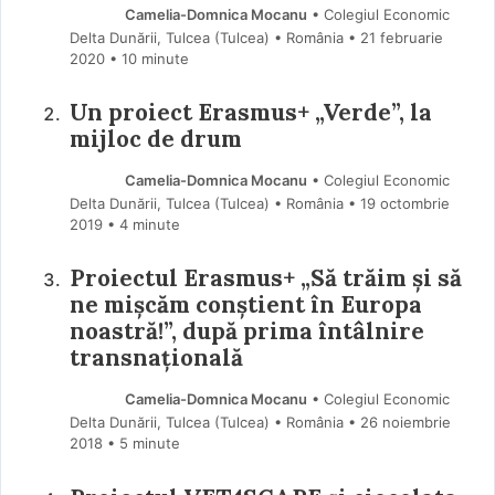
Camelia-Domnica Mocanu
• Colegiul Economic
Delta Dunării, Tulcea (Tulcea) • România
21 februarie
2020
• 10 minute
Un proiect Erasmus+ „Verde”, la
mijloc de drum
Camelia-Domnica Mocanu
• Colegiul Economic
Delta Dunării, Tulcea (Tulcea) • România
19 octombrie
2019
• 4 minute
Proiectul Erasmus+ „Să trăim și să
ne mișcăm conștient în Europa
noastră!”, după prima întâlnire
transnațională
Camelia-Domnica Mocanu
• Colegiul Economic
Delta Dunării, Tulcea (Tulcea) • România
26 noiembrie
2018
• 5 minute