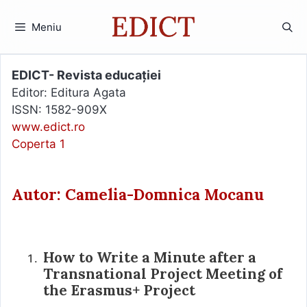
Sari
la
Meniu
conținut
EDICT- Revista educației
Editor: Editura Agata
ISSN: 1582-909X
www.edict.ro
Coperta 1
Autor: Camelia-Domnica Mocanu
How to Write a Minute after a
Transnational Project Meeting of
the Erasmus+ Project