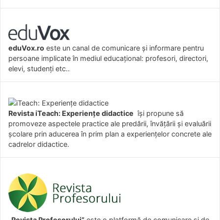
eduVox.ro
este un canal de comunicare și informare pentru
persoane implicate în mediul educațional: profesori, directori,
elevi, studenți etc..
Revista iTeach: Experienţe didactice
îşi propune să
promoveze aspectele practice ale predării, învăţării şi evaluării
şcolare prin aducerea în prim plan a experienţelor concrete ale
cadrelor didactice.
„Revista Profesorului”
este o platformă de comunicare și de