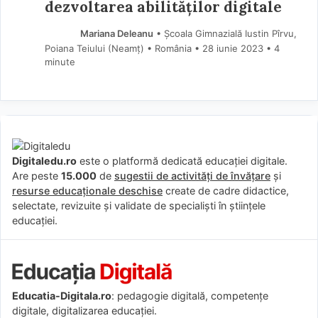
dezvoltarea abilităților digitale
Mariana Deleanu
• Școala Gimnazială Iustin Pîrvu,
Poiana Teiului (Neamţ) • România
28 iunie 2023
• 4
minute
Digitaledu.ro
este o platformă dedicată educației digitale.
Are peste
15.000
de
sugestii de activități de învățare
și
resurse educaționale deschise
create de cadre didactice,
selectate, revizuite și validate de specialiști în științele
educației.
Educatia-Digitala.ro
: pedagogie digitală, competențe
digitale, digitalizarea educației.