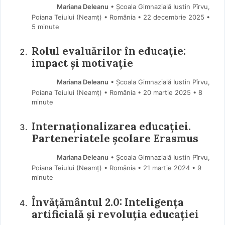
Mariana Deleanu
• Școala Gimnazială Iustin Pîrvu,
Poiana Teiului (Neamţ) • România
22 decembrie 2025
•
5 minute
Rolul evaluărilor în educație:
impact și motivație
Mariana Deleanu
• Școala Gimnazială Iustin Pîrvu,
Poiana Teiului (Neamţ) • România
20 martie 2025
• 8
minute
Internaționalizarea educației.
Parteneriatele școlare Erasmus
Mariana Deleanu
• Școala Gimnazială Iustin Pîrvu,
Poiana Teiului (Neamţ) • România
21 martie 2024
• 9
minute
Învățământul 2.0: Inteligența
artificială și revoluția educației