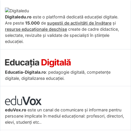
Digitaledu.ro
este o platformă dedicată educației digitale.
Are peste
15.000
de
sugestii de activități de învățare
și
resurse educaționale deschise
create de cadre didactice,
selectate, revizuite și validate de specialiști în științele
educației.
Educatia-Digitala.ro
: pedagogie digitală, competențe
digitale, digitalizarea educației.
eduVox.ro
este un canal de comunicare și informare pentru
persoane implicate în mediul educațional: profesori, directori,
elevi, studenți etc..