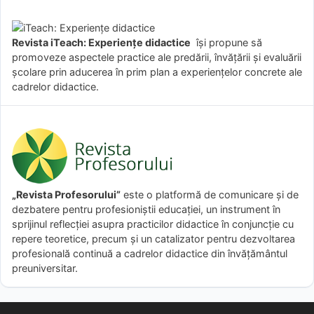
Revista iTeach: Experienţe didactice
îşi propune să
promoveze aspectele practice ale predării, învăţării şi evaluării
şcolare prin aducerea în prim plan a experienţelor concrete ale
cadrelor didactice.
„Revista Profesorului”
este o platformă de comunicare și de
dezbatere pentru profesioniștii educației, un instrument în
sprijinul reflecției asupra practicilor didactice în conjuncție cu
repere teoretice, precum și un catalizator pentru dezvoltarea
profesională continuă a cadrelor didactice din învățământul
preuniversitar.