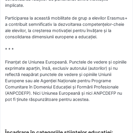
implicate.
Participarea la această mobilitate de grup a elevilor Erasmus+
a contribuit semnificativ la dezvoltarea competențelor-cheie
ale elevilor, la creșterea motivației pentru învățare și la
consolidarea dimensiunii europene a educației.
* * *
Finanțat de Uniunea Europeană. Punctele de vedere și opiniile
exprimate aparțin, însă, exclusiv autorului (autorilor) și nu
reflectă neapărat punctele de vedere și opiniile Uniunii
Europene sau ale Agenției Naționale pentru Programe
Comunitare în Domeniul Educației și Formării Profesionale
(ANPCDEFP). Nici Uniunea Europeană și nici ANPCDEFP nu
pot fi ținute răspunzătoare pentru acestea.
Încadrare în categoriile științelor educației: