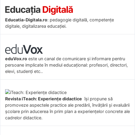
Educatia-Digitala.ro
: pedagogie digitală, competențe
digitale, digitalizarea educației.
eduVox.ro
este un canal de comunicare și informare pentru
persoane implicate în mediul educațional: profesori, directori,
elevi, studenți etc..
Revista iTeach: Experienţe didactice
îşi propune să
promoveze aspectele practice ale predării, învăţării şi evaluării
şcolare prin aducerea în prim plan a experienţelor concrete ale
cadrelor didactice.