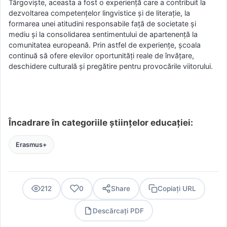
Târgoviște, aceasta a fost o experiență care a contribuit la
dezvoltarea competențelor lingvistice și de literație, la
formarea unei atitudini responsabile față de societate și
mediu și la consolidarea sentimentului de apartenență la
comunitatea europeană. Prin astfel de experiențe, școala
continuă să ofere elevilor oportunități reale de învățare,
deschidere culturală și pregătire pentru provocările viitorului.
Încadrare în categoriile științelor educației:
Erasmus+
212
0
Share
Copiați URL
Descărcați PDF
PDF