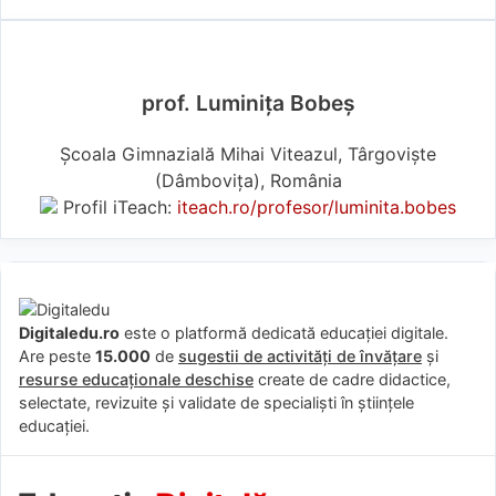
prof. Luminița Bobeș
Școala Gimnazială Mihai Viteazul, Târgoviște
(Dâmboviţa), România
Profil iTeach:
iteach.ro/profesor/luminita.bobes
Digitaledu.ro
este o platformă dedicată educației digitale.
Are peste
15.000
de
sugestii de activități de învățare
și
resurse educaționale deschise
create de cadre didactice,
selectate, revizuite și validate de specialiști în științele
educației.