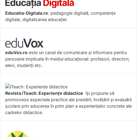
Educatia-Digitala.ro
: pedagogie digitală, competențe
digitale, digitalizarea educației.
eduVox.ro
este un canal de comunicare și informare pentru
persoane implicate în mediul educațional: profesori, directori,
elevi, studenți etc..
Revista iTeach: Experienţe didactice
îşi propune să
promoveze aspectele practice ale predării, învăţării şi evaluării
şcolare prin aducerea în prim plan a experienţelor concrete ale
cadrelor didactice.