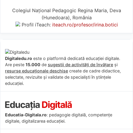
Colegiul Național Pedagogic Regina Maria, Deva
(Hunedoara), România
Profil iTeach:
iteach.ro/profesor/irina.botici
Digitaledu.ro
este o platformă dedicată educației digitale.
Are peste
15.000
de
sugestii de activități de învățare
și
resurse educaționale deschise
create de cadre didactice,
selectate, revizuite și validate de specialiști în științele
educației.
Educatia-Digitala.ro
: pedagogie digitală, competențe
digitale, digitalizarea educației.