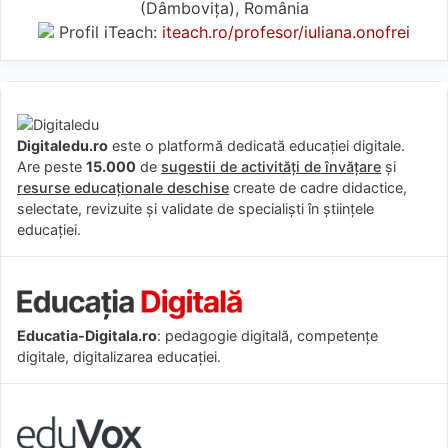
(Dâmboviţa), România
Profil iTeach:
iteach.ro/profesor/iuliana.onofrei
Digitaledu.ro
este o platformă dedicată educației digitale.
Are peste
15.000
de
sugestii de activități de învățare
și
resurse educaționale deschise
create de cadre didactice,
selectate, revizuite și validate de specialiști în științele
educației.
Educatia-Digitala.ro
: pedagogie digitală, competențe
digitale, digitalizarea educației.