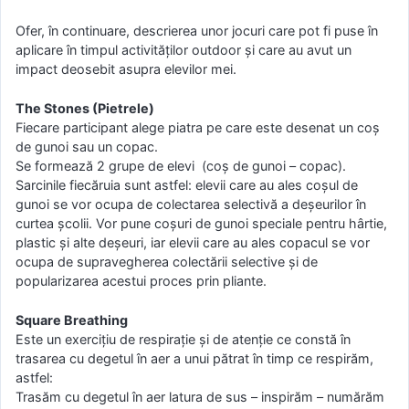
Ofer, în continuare, descrierea unor jocuri care pot fi puse în
aplicare în timpul activităților outdoor și care au avut un
impact deosebit asupra elevilor mei.
The Stones (Pietrele)
Fiecare participant alege piatra pe care este desenat un coș
de gunoi sau un copac.
Se formează 2 grupe de elevi (coș de gunoi – copac).
Sarcinile fiecăruia sunt astfel: elevii care au ales coșul de
gunoi se vor ocupa de colectarea selectivă a deșeurilor în
curtea școlii. Vor pune coșuri de gunoi speciale pentru hârtie,
plastic și alte deșeuri, iar elevii care au ales copacul se vor
ocupa de supravegherea colectării selective și de
popularizarea acestui proces prin pliante.
Square Breathing
Este un exercițiu de respirație și de atenție ce constă în
trasarea cu degetul în aer a unui pătrat în timp ce respirăm,
astfel:
Trasăm cu degetul în aer latura de sus – inspirăm – numărăm