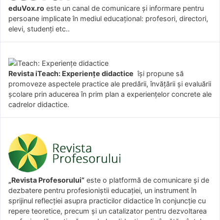
eduVox.ro
este un canal de comunicare și informare pentru
persoane implicate în mediul educațional: profesori, directori,
elevi, studenți etc..
Revista iTeach: Experienţe didactice
îşi propune să
promoveze aspectele practice ale predării, învăţării şi evaluării
şcolare prin aducerea în prim plan a experienţelor concrete ale
cadrelor didactice.
„Revista Profesorului”
este o platformă de comunicare și de
dezbatere pentru profesioniștii educației, un instrument în
sprijinul reflecției asupra practicilor didactice în conjuncție cu
repere teoretice, precum și un catalizator pentru dezvoltarea