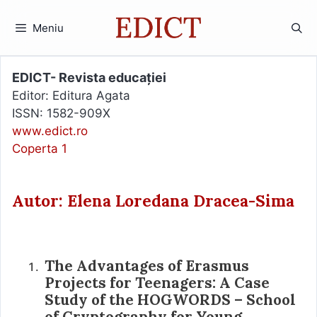
Sari
la
Meniu
conținut
EDICT- Revista educației
Editor: Editura Agata
ISSN: 1582-909X
www.edict.ro
Coperta 1
Autor: Elena Loredana Dracea-Sima
The Advantages of Erasmus
Projects for Teenagers: A Case
Study of the HOGWORDS – School
of Cryptography for Young