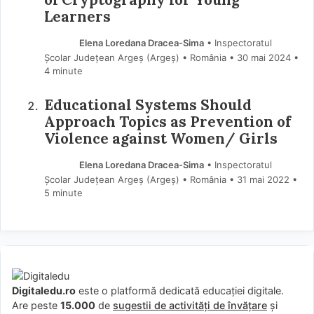
Learners
Elena Loredana Dracea-Sima
• Inspectoratul
Școlar Județean Argeș (Argeş) • România
30 mai 2024
•
4 minute
Educational Systems Should
Approach Topics as Prevention of
Violence against Women/ Girls
Elena Loredana Dracea-Sima
• Inspectoratul
Școlar Județean Argeș (Argeş) • România
31 mai 2022
•
5 minute
Digitaledu.ro
este o platformă dedicată educației digitale.
Are peste
15.000
de
sugestii de activități de învățare
și