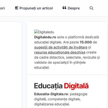
ori
Propuneți un articol
Despre
Digitaledu.ro
este o platformă dedicată
educației digitale. Are peste
15.000
de
sugestii de activități de învățare
și
resurse educaționale deschise
create
de cadre didactice, selectate, revizuite și
validate de specialiști în științele
educației.
Educatia-Digitala.ro
: pedagogie
digitală, competențe digitale,
digitalizarea educației.