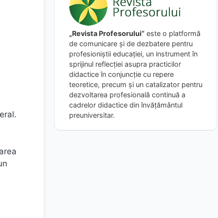
„Revista Profesorului”
este o platformă
de comunicare și de dezbatere pentru
profesioniștii educației, un instrument în
sprijinul reflecției asupra practicilor
didactice în conjuncție cu repere
teoretice, precum și un catalizator pentru
dezvoltarea profesională continuă a
cadrelor didactice din învățământul
eral.
preuniversitar.
darea
un