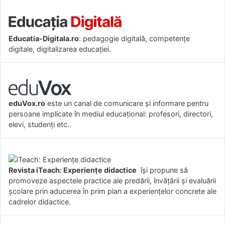
Educatia-Digitala.ro
: pedagogie digitală, competențe
digitale, digitalizarea educației.
eduVox.ro
este un canal de comunicare și informare pentru
persoane implicate în mediul educațional: profesori, directori,
elevi, studenți etc..
Revista iTeach: Experienţe didactice
îşi propune să
promoveze aspectele practice ale predării, învăţării şi evaluării
şcolare prin aducerea în prim plan a experienţelor concrete ale
cadrelor didactice.