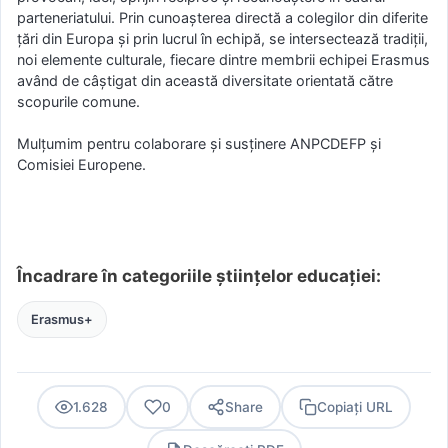
parteneriatului. Prin cunoașterea directă a colegilor din diferite
țări din Europa și prin lucrul în echipă, se intersectează tradiții,
noi elemente culturale, fiecare dintre membrii echipei Erasmus
având de câștigat din această diversitate orientată către
scopurile comune.
Mulțumim pentru colaborare și susținere ANPCDEFP și
Comisiei Europene.
Încadrare în categoriile științelor educației:
Erasmus+
1.628
0
Share
Copiați URL