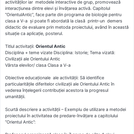
activităților iar metodele interactive de grup, promovează
interacțiunea dintre elevi și învățarea activă. Capitolul
”OrientulAntic”, face parte din programa de biologie pentru
clasa a V-a și poate fi abordată la clasă printr-un demers
didactic de evaluare prin metoda proiectului, având în această
situație ca aplicație, posterul.
Titlul activitații:
Orientul Antic
Disciplina + teme vizate Disciplina: Istorie; Tema vizată:
Civilizații ale Orientului Antic
Vârsta elevilor/ clasa Clasa a V-a
Obiective educaționale ale activității: Să identifice
particularitățile diferitelor civilizații ale Orientului Antic în
vederea înţelegerii contribuției acestora la progresul
umanității.
Scurtă descriere a activității – Exemplu de utilizare a metodei
proiectului în activitatea de predare-învăţare a capitolului
”Orientul Antic”: