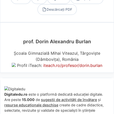
Descărcați PDF
PDF
prof. Dorin Alexandru Burlan
Școala Gimnazială Mihai Viteazul, Târgoviște
(Dâmboviţa), România
Profil iTeach:
iteach.ro/profesor/dorin.burlan
Digitaledu.ro
este o platformă dedicată educației digitale.
Are peste
15.000
de
sugestii de activități de învățare
și
resurse educaționale deschise
create de cadre didactice,
selectate, revizuite și validate de specialiști în științele