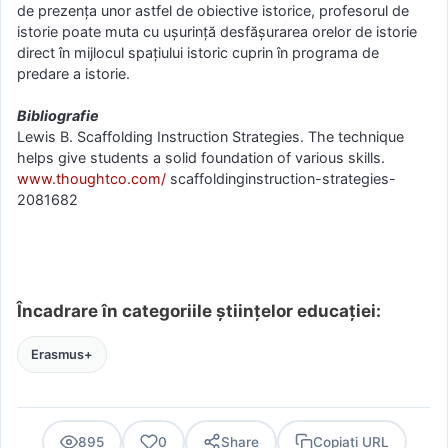
de prezența unor astfel de obiective istorice, profesorul de
istorie poate muta cu ușurință desfășurarea orelor de istorie
direct în mijlocul spațiului istoric cuprin în programa de
predare a istorie.
Bibliografie
Lewis B. Scaffolding Instruction Strategies. The technique
helps give students a solid foundation of various skills.
www.thoughtco.com/
scaffoldinginstruction-strategies-
2081682
Încadrare în categoriile științelor educației:
Erasmus+
895
0
Share
Copiați URL