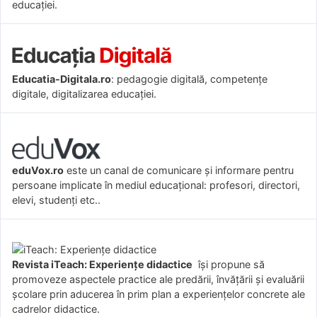
educației.
Educatia-Digitala.ro
: pedagogie digitală, competențe
digitale, digitalizarea educației.
eduVox.ro
este un canal de comunicare și informare pentru
persoane implicate în mediul educațional: profesori, directori,
elevi, studenți etc..
Revista iTeach: Experienţe didactice
îşi propune să
promoveze aspectele practice ale predării, învăţării şi evaluării
şcolare prin aducerea în prim plan a experienţelor concrete ale
cadrelor didactice.