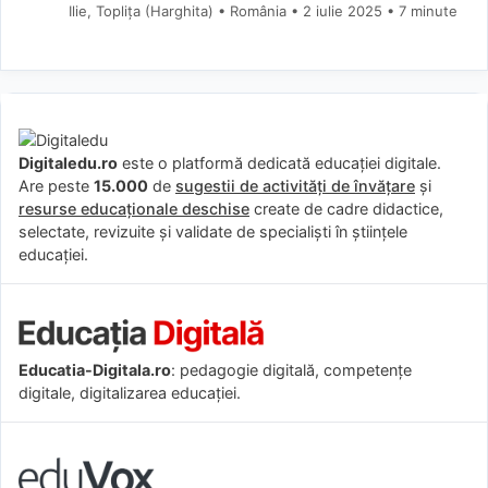
Ilie, Toplița (Harghita) • România
2 iulie 2025
• 7 minute
Digitaledu.ro
este o platformă dedicată educației digitale.
Are peste
15.000
de
sugestii de activități de învățare
și
resurse educaționale deschise
create de cadre didactice,
selectate, revizuite și validate de specialiști în științele
educației.
Educatia-Digitala.ro
: pedagogie digitală, competențe
digitale, digitalizarea educației.