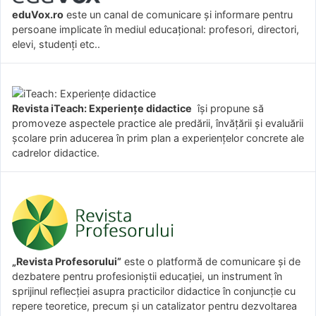
eduVox.ro
este un canal de comunicare și informare pentru
persoane implicate în mediul educațional: profesori, directori,
elevi, studenți etc..
Revista iTeach: Experienţe didactice
îşi propune să
promoveze aspectele practice ale predării, învăţării şi evaluării
şcolare prin aducerea în prim plan a experienţelor concrete ale
cadrelor didactice.
„Revista Profesorului”
este o platformă de comunicare și de
dezbatere pentru profesioniștii educației, un instrument în
sprijinul reflecției asupra practicilor didactice în conjuncție cu
repere teoretice, precum și un catalizator pentru dezvoltarea