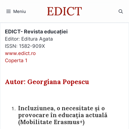
Sari
la
Meniu
conținut
EDICT- Revista educației
Editor: Editura Agata
ISSN: 1582-909X
www.edict.ro
Coperta 1
Autor: Georgiana Popescu
Incluziunea, o necesitate și o
provocare în educația actuală
(Mobilitate Erasmus+)