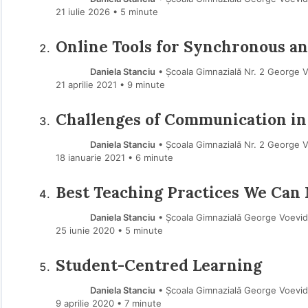
21 iulie 2026
• 5 minute
Online Tools for Synchronous 
Daniela Stanciu
• Școala Gimnazială Nr. 2 George
21 aprilie 2021
• 9 minute
Challenges of Communication in
Daniela Stanciu
• Școala Gimnazială Nr. 2 George
18 ianuarie 2021
• 6 minute
Best Teaching Practices We Can
Daniela Stanciu
• Şcoala Gimnazială George Voevi
25 iunie 2020
• 5 minute
Student-Centred Learning
Daniela Stanciu
• Şcoala Gimnazială George Voevi
9 aprilie 2020
• 7 minute