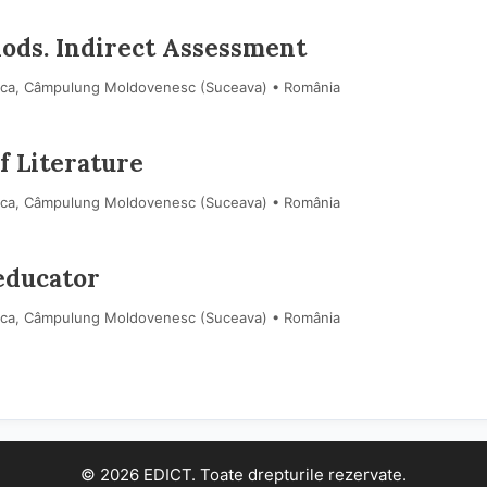
ods. Indirect Assessment
dca, Câmpulung Moldovenesc (Suceava) • România
f Literature
dca, Câmpulung Moldovenesc (Suceava) • România
 educator
dca, Câmpulung Moldovenesc (Suceava) • România
© 2026 EDICT. Toate drepturile rezervate.