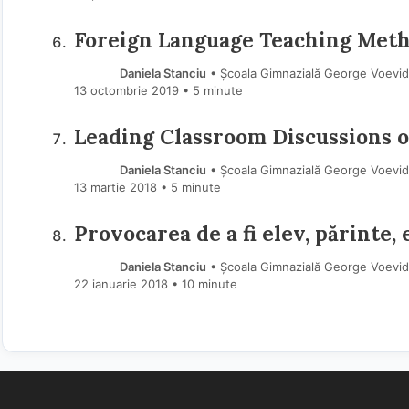
Foreign Language Teaching Meth
Daniela Stanciu
• Şcoala Gimnazială George Voevi
13 octombrie 2019
• 5 minute
Leading Classroom Discussions o
Daniela Stanciu
• Şcoala Gimnazială George Voevi
13 martie 2018
• 5 minute
Provocarea de a fi elev, părinte,
Daniela Stanciu
• Şcoala Gimnazială George Voevi
22 ianuarie 2018
• 10 minute