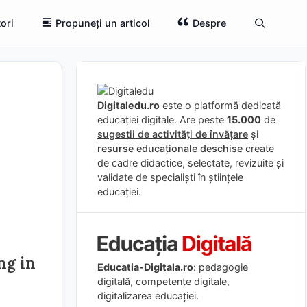
ori
Propuneți un articol
Despre
Digitaledu.ro
este o platformă dedicată
educației digitale. Are peste
15.000
de
sugestii de activități de învățare
și
resurse educaționale deschise
create
de cadre didactice, selectate, revizuite și
validate de specialiști în științele
educației.
ng in
Educatia-Digitala.ro
: pedagogie
digitală, competențe digitale,
digitalizarea educației.