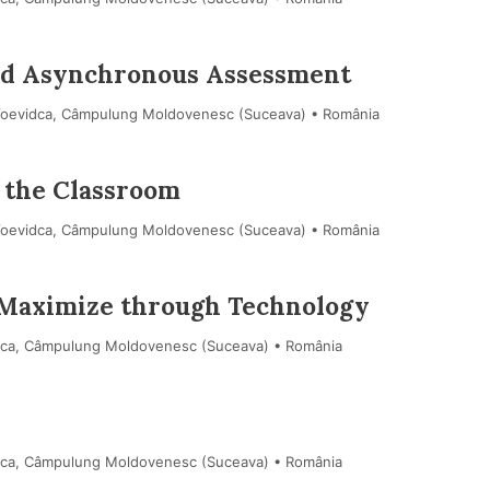
and Asynchronous Assessment
 Voevidca, Câmpulung Moldovenesc (Suceava) • România
 the Classroom
 Voevidca, Câmpulung Moldovenesc (Suceava) • România
 Maximize through Technology
dca, Câmpulung Moldovenesc (Suceava) • România
dca, Câmpulung Moldovenesc (Suceava) • România