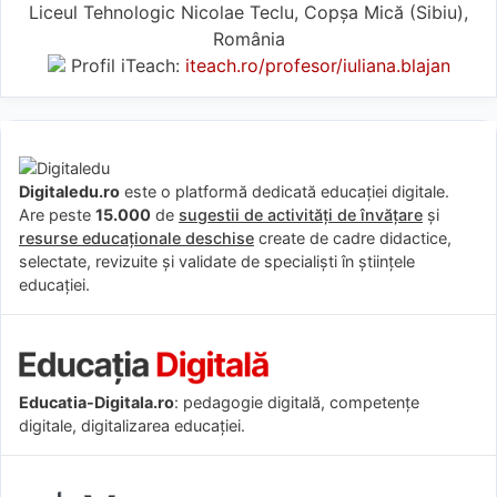
Liceul Tehnologic Nicolae Teclu, Copșa Mică (Sibiu),
România
Profil iTeach:
iteach.ro/profesor/iuliana.blajan
Digitaledu.ro
este o platformă dedicată educației digitale.
Are peste
15.000
de
sugestii de activități de învățare
și
resurse educaționale deschise
create de cadre didactice,
selectate, revizuite și validate de specialiști în științele
educației.
Educatia-Digitala.ro
: pedagogie digitală, competențe
digitale, digitalizarea educației.