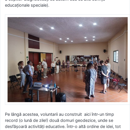
educaționale speciale).
Pe lângă acestea, voluntarii au construit aici într-un timp
record (o lună de zile!) două domuri geodezice, unde se
desfășoară activități educative. Într-o altă ordine de idei, tot