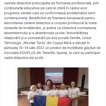
cadrele didactice preocupate de formarea profesională, prin
conținuturile educative pe care le oferă în cadrul unor
programe variate care se conformează problematicii lumii
contemporane. Beneficiind de finanțare europeană pentru
dezvoltarea carierei didactice a corpului profesoral la toate
nivelurile de învățământ, și având ca obiective combaterea
absenteismului și a abandonului școlar, îmbunătățirea
relaționării și a comunicării pe axa școală-familie, Liceul
Tehnologic „Nicolae Teclu” din Copșa Mică a derulat în
perioada 10-14 iulie 2022 un proiect de mobilitate găzduit de
Asociația EDUPLUS din Tenerife, Spania, la care au participat
cadre didactice ale școlii.