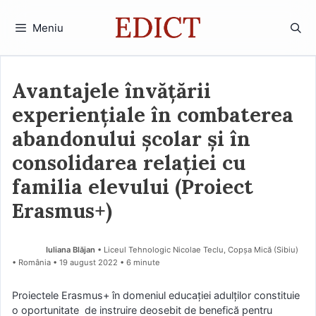
Sari
la
Meniu
conținut
Avantajele învățării
experiențiale în combaterea
abandonului școlar și în
consolidarea relației cu
familia elevului (Proiect
Erasmus+)
Iuliana Blăjan
• Liceul Tehnologic Nicolae Teclu, Copșa Mică (Sibiu)
• România
19 august 2022
• 6 minute
Proiectele Erasmus+ în domeniul educației adulților constituie
o oportunitate de instruire deosebit de benefică pentru