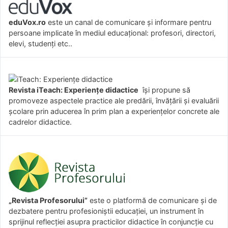
eduVox.ro
este un canal de comunicare și informare pentru
persoane implicate în mediul educațional: profesori, directori,
elevi, studenți etc..
Revista iTeach: Experienţe didactice
îşi propune să
promoveze aspectele practice ale predării, învăţării şi evaluării
şcolare prin aducerea în prim plan a experienţelor concrete ale
cadrelor didactice.
„Revista Profesorului”
este o platformă de comunicare și de
dezbatere pentru profesioniștii educației, un instrument în
sprijinul reflecției asupra practicilor didactice în conjuncție cu