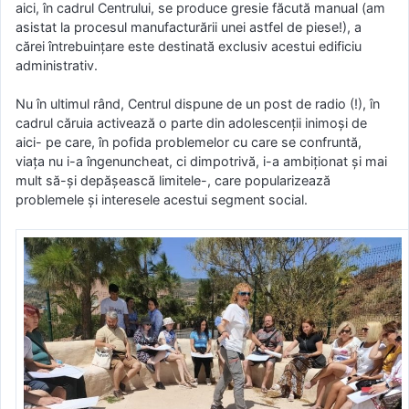
aici, în cadrul Centrului, se produce gresie făcută manual (am
asistat la procesul manufacturării unei astfel de piese!), a
cărei întrebuințare este destinată exclusiv acestui edificiu
administrativ.
Nu în ultimul rând, Centrul dispune de un post de radio (!), în
cadrul căruia activează o parte din adolescenții inimoși de
aici- pe care, în pofida problemelor cu care se confruntă,
viața nu i-a îngenuncheat, ci dimpotrivă, i-a ambiționat și mai
mult să-și depășească limitele-, care popularizează
problemele și interesele acestui segment social.