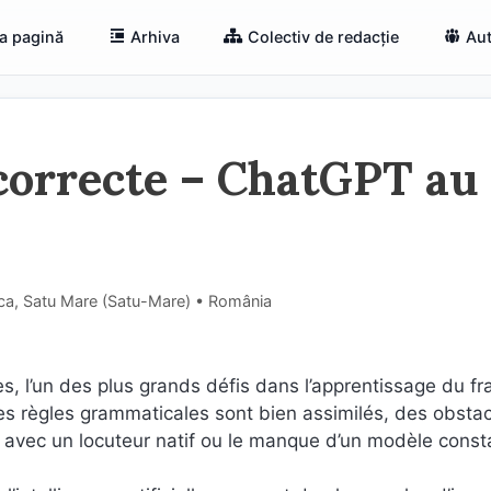
a pagină
Arhiva
Colectiv de redacție
Aut
 correcte – ChatGPT au
ca, Satu Mare (Satu-Mare) • România
 l’un des plus grands défis dans l’apprentissage du fr
es règles grammaticales sont bien assimilés, des obsta
 avec un locuteur natif ou le manque d’un modèle const