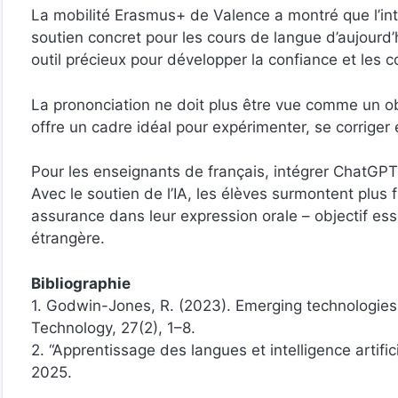
La mobilité Erasmus+ de Valence a montré que l’intel
soutien concret pour les cours de langue d’aujourd’h
outil précieux pour développer la confiance et les
La prononciation ne doit plus être vue comme un 
offre un cadre idéal pour expérimenter, se corriger 
Pour les enseignants de français, intégrer ChatGPT e
Avec le soutien de l’IA, les élèves surmontent plus 
assurance dans leur expression orale – objectif es
étrangère.
Bibliographie
1. Godwin-Jones, R. (2023). Emerging technologies:
Technology, 27(2), 1–8.
2. “Apprentissage des langues et intelligence artif
2025.