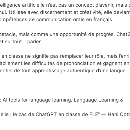
ligence artificielle n’est pas un concept d’avenir, mais 
ui. Utilisée avec discernement et créativité, elle devien
 compétences de communication orale en français.
obstacle, mais comme une opportunité de progrès. Cha
et surtout… parler.
n classe ne signifie pas remplacer leur rôle, mais l’enric
facilement les difficultés de prononciation et gagnent en
sentiel de tout apprentissage authentique d’une langue
 AI tools for language learning. Language Learning &
icielle : le cas de ChatGPT en classe de FLE” — Hani Qot