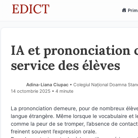
Sari
Prim
la
conținut
IA et prononciation
service des élèves
Adina-Liana Ciupac
• Colegiul Național Doamna Stan
14 octombrie 2025
• 4 minute
La prononciation demeure, pour de nombreux élèves,
langue étrangère. Même lorsque le vocabulaire et l
comme la peur de se tromper, l’absence de contact
freinent souvent l’expression orale.