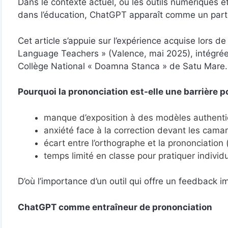
Dans le contexte actuel, où les outils numériques et 
dans l’éducation, ChatGPT apparaît comme un parten
Cet article s’appuie sur l’expérience acquise lors de 
Language Teachers » (Valence, mai 2025), intégr
Collège National « Doamna Stanca » de Satu Mare.
Pourquoi la prononciation est-elle une barrière p
manque d’exposition à des modèles authentiq
anxiété face à la correction devant les cama
écart entre l’orthographe et la prononciation 
temps limité en classe pour pratiquer individ
D’où l’importance d’un outil qui offre un feedback i
ChatGPT comme entraîneur de prononciation