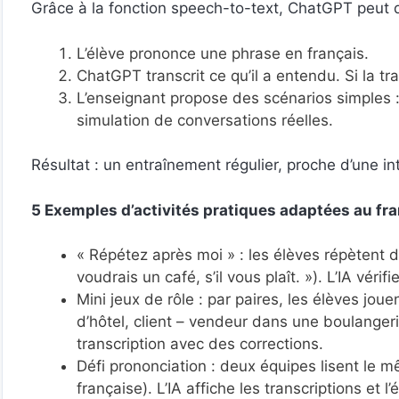
Grâce à la fonction speech-to-text, ChatGPT peut de
L’élève prononce une phrase en français.
ChatGPT transcrit ce qu’il a entendu. Si la tra
L’enseignant propose des scénarios simples : 
simulation de conversations réelles.
Résultat : un entraînement régulier, proche d’une int
5 Exemples d’activités pratiques adaptées au fr
« Répétez après moi » : les élèves répètent 
voudrais un café, s’il vous plaît. »). L’IA vérif
Mini jeux de rôle : par paires, les élèves jou
d’hôtel, client – vendeur dans une boulangeri
transcription avec des corrections.
Défi prononciation : deux équipes lisent le 
française). L’IA affiche les transcriptions et 