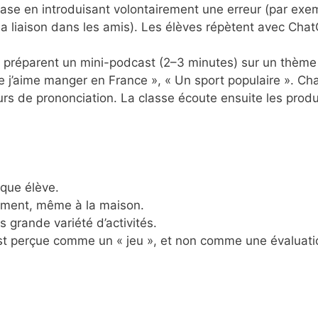
phrase en introduisant volontairement une erreur (par exe
 la liaison dans les amis). Les élèves répètent avec Cha
es préparent un mini-podcast (2–3 minutes) sur un thème
e j’aime manger en France », « Un sport populaire ». C
reurs de prononciation. La classe écoute ensuite les prod
que élève.
moment, même à la maison.
 grande variété d’activités.
est perçue comme un « jeu », et non comme une évaluati