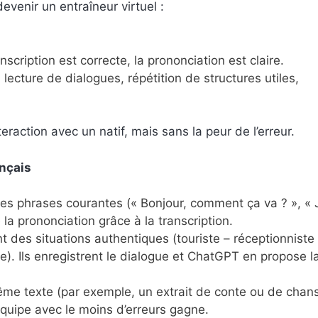
venir un entraîneur virtuel :
nscription est correcte, la prononciation est claire.
lecture de dialogues, répétition de structures utiles,
eraction avec un natif, mais sans la peur de l’erreur.
ançais
des phrases courantes (« Bonjour, comment ça va ? », « 
ie la prononciation grâce à la transcription.
ent des situations authentiques (touriste – réceptionniste
e). Ils enregistrent le dialogue et ChatGPT en propose l
même texte (par exemple, un extrait de conte ou de chan
l’équipe avec le moins d’erreurs gagne.