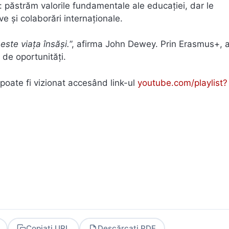
: păstrăm valorile fundamentale ale educației, dar le
 și colaborări internaționale.
este viața însăși.
”, afirma John Dewey. Prin Erasmus+, 
 de oportunități.
 poate fi vizionat accesând link-ul
youtube.com/playlist?
Copiați URL
Descărcați PDF