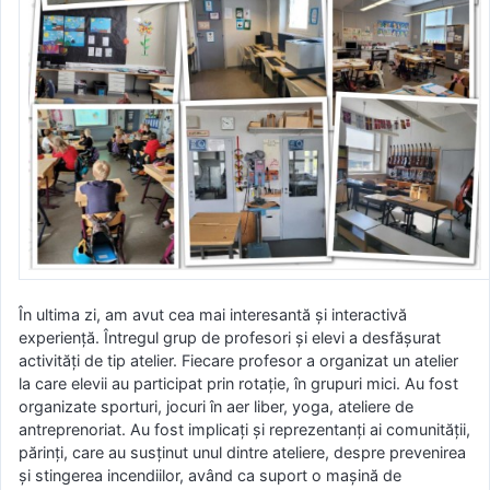
În ultima zi, am avut cea mai interesantă și interactivă
experiență. Întregul grup de profesori și elevi a desfășurat
activități de tip atelier. Fiecare profesor a organizat un atelier
la care elevii au participat prin rotație, în grupuri mici. Au fost
organizate sporturi, jocuri în aer liber, yoga, ateliere de
antreprenoriat. Au fost implicați și reprezentanți ai comunității,
părinți, care au susținut unul dintre ateliere, despre prevenirea
și stingerea incendiilor, având ca suport o mașină de