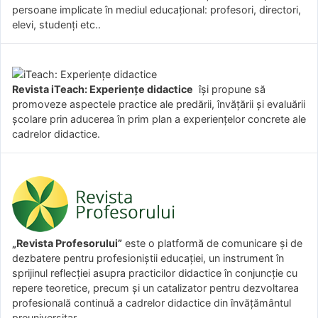
persoane implicate în mediul educațional: profesori, directori,
elevi, studenți etc..
Revista iTeach: Experienţe didactice
îşi propune să
promoveze aspectele practice ale predării, învăţării şi evaluării
şcolare prin aducerea în prim plan a experienţelor concrete ale
cadrelor didactice.
„Revista Profesorului”
este o platformă de comunicare și de
dezbatere pentru profesioniștii educației, un instrument în
sprijinul reflecției asupra practicilor didactice în conjuncție cu
repere teoretice, precum și un catalizator pentru dezvoltarea
profesională continuă a cadrelor didactice din învățământul
preuniversitar.