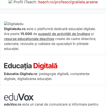
Profil iTeach:
iteach.ro/profesor/gratiela.arsene
Digitaledu.ro
este o platformă dedicată educației digitale.
Are peste
15.000
de
sugestii de activități de învățare
și
resurse educaționale deschise
create de cadre didactice,
selectate, revizuite și validate de specialiști în științele
educației.
Educatia-Digitala.ro
: pedagogie digitală, competențe
digitale, digitalizarea educației.
eduVox.ro
este un canal de comunicare și informare pentru