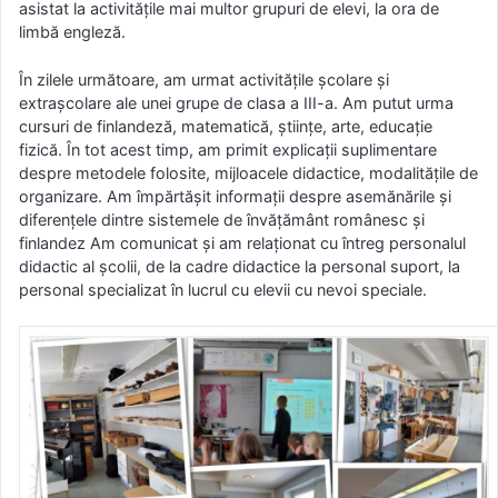
asistat la activitățile mai multor grupuri de elevi, la ora de
limbă engleză.
În zilele următoare, am urmat activitățile școlare și
extrașcolare ale unei grupe de clasa a III-a. Am putut urma
cursuri de finlandeză, matematică, științe, arte, educație
fizică. În tot acest timp, am primit explicații suplimentare
despre metodele folosite, mijloacele didactice, modalitățile de
organizare. Am împărtășit informații despre asemănările și
diferențele dintre sistemele de învățământ românesc și
finlandez Am comunicat și am relaționat cu întreg personalul
didactic al școlii, de la cadre didactice la personal suport, la
personal specializat în lucrul cu elevii cu nevoi speciale.