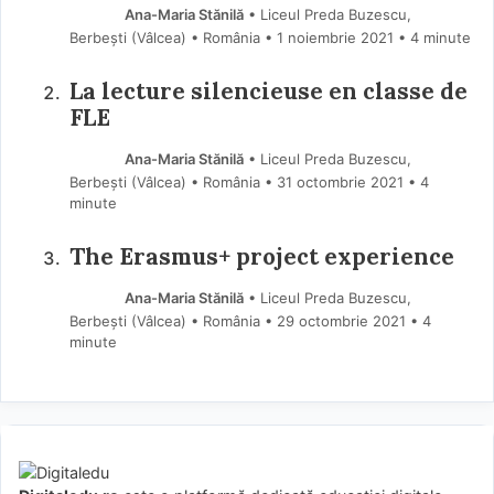
Ana-Maria Stănilă
• Liceul Preda Buzescu,
Berbești (Vâlcea) • România
1 noiembrie 2021
• 4 minute
La lecture silencieuse en classe de
FLE
Ana-Maria Stănilă
• Liceul Preda Buzescu,
Berbești (Vâlcea) • România
31 octombrie 2021
• 4
minute
The Erasmus+ project experience
Ana-Maria Stănilă
• Liceul Preda Buzescu,
Berbești (Vâlcea) • România
29 octombrie 2021
• 4
minute