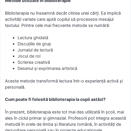
Metode utilizate în biblioterapie
Biblioterapia nu înseamnă decât citirea unei cărți. Ea implică
activități variate care ajută copilul să proceseze mesajul
textului. Printre cele mai frecvente metode se numără:
Lectura ghidată
Discuțiile de grup
Jurnalul de lectură
Jocul de rol
Scrierea creativă
Desenul și exprimarea artistică
Aceste metode transformă lectura într-o experiență activă și
personală.
Cum poate fi folosită biblioterapia la copii astăzi?
În prezent, biblioterapia este tot mai des utilizată în școli, mai
ales în ciclul primar și gimnazial. Profesorii pot integra această
metodă în orele de limba și literatura română, în activități de
dezvoltare personală sau în proiecte educaționale.