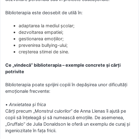
Biblioterapia este deosebit de utilă în:
adaptarea la mediul școlar;
dezvoltarea empatiei;
gestionarea emoțiilor;
prevenirea bullying-ului;
creșterea stimei de sine.
Ce „vindecă” biblioterapia – exemple concrete și cărți
potrivite
Biblioterapia poate sprijini copiii în depășirea unor dificultăți
emoționale frecvente:
•
Anxietatea și frica
Cărți precum „Monstrul culorilor” de Anna Llenas îi ajută pe
copii să înțeleagă și să numească emoțiile. De asemenea,
„Gruffalo” de Julia Donaldson le oferă un exemplu de curaj și
ingeniozitate în fața fricii.