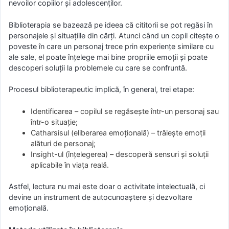
nevoilor copiilor și adolescenților.
Biblioterapia se bazează pe ideea că cititorii se pot regăsi în
personajele și situațiile din cărți. Atunci când un copil citește o
poveste în care un personaj trece prin experiențe similare cu
ale sale, el poate înțelege mai bine propriile emoții și poate
descoperi soluții la problemele cu care se confruntă.
Procesul biblioterapeutic implică, în general, trei etape:
Identificarea – copilul se regăsește într-un personaj sau
într-o situație;
Catharsisul (eliberarea emoțională) – trăiește emoții
alături de personaj;
Insight-ul (înțelegerea) – descoperă sensuri și soluții
aplicabile în viața reală.
Astfel, lectura nu mai este doar o activitate intelectuală, ci
devine un instrument de autocunoaștere și dezvoltare
emoțională.