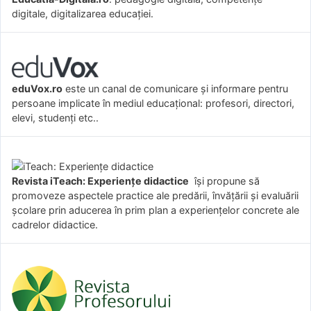
digitale, digitalizarea educației.
eduVox.ro
este un canal de comunicare și informare pentru
persoane implicate în mediul educațional: profesori, directori,
elevi, studenți etc..
Revista iTeach: Experienţe didactice
îşi propune să
promoveze aspectele practice ale predării, învăţării şi evaluării
şcolare prin aducerea în prim plan a experienţelor concrete ale
cadrelor didactice.