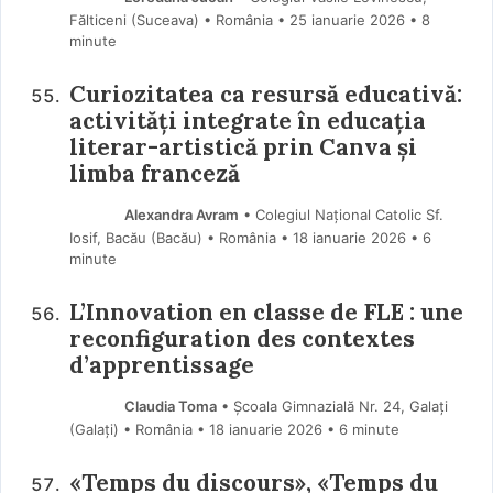
Fălticeni (Suceava) • România
25 ianuarie 2026
• 8
minute
Curiozitatea ca resursă educativă:
activități integrate în educația
literar-artistică prin Canva și
limba franceză
Alexandra Avram
• Colegiul Național Catolic Sf.
Iosif, Bacău (Bacău) • România
18 ianuarie 2026
• 6
minute
L’Innovation en classe de FLE : une
reconfiguration des contextes
d’apprentissage
Claudia Toma
• Școala Gimnazială Nr. 24, Galați
(Galaţi) • România
18 ianuarie 2026
• 6 minute
«Temps du discours», «Temps du