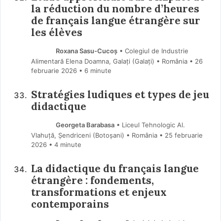
la réduction du nombre d’heures
de français langue étrangère sur
les élèves
Roxana Sasu-Cucoș
• Colegiul de Industrie
Alimentară Elena Doamna, Galați (Galaţi) • România
26
februarie 2026
• 6 minute
Stratégies ludiques et types de jeu
didactique
Georgeta Barabasa
• Liceul Tehnologic Al.
Vlahuță, Șendriceni (Botoşani) • România
25 februarie
2026
• 4 minute
La didactique du français langue
étrangère : fondements,
transformations et enjeux
contemporains