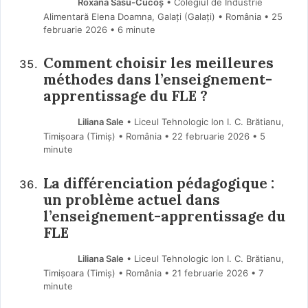
Roxana Sasu-Cucoș
• Colegiul de Industrie
Alimentară Elena Doamna, Galați (Galaţi) • România
25
februarie 2026
• 6 minute
Comment choisir les meilleures
méthodes dans l’enseignement-
apprentissage du FLE ?
Liliana Sale
• Liceul Tehnologic Ion I. C. Brătianu,
Timișoara (Timiş) • România
22 februarie 2026
• 5
minute
La différenciation pédagogique :
un problème actuel dans
l’enseignement-apprentissage du
FLE
Liliana Sale
• Liceul Tehnologic Ion I. C. Brătianu,
Timișoara (Timiş) • România
21 februarie 2026
• 7
minute