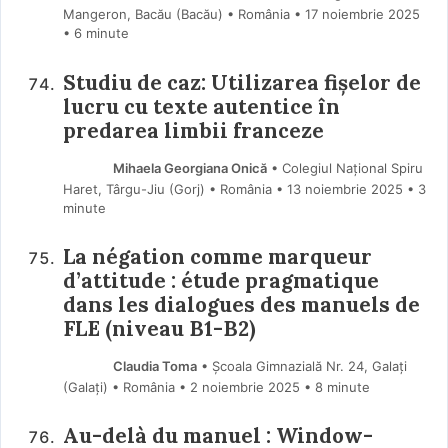
Mangeron, Bacău (Bacău) • România
17 noiembrie 2025
• 6 minute
Studiu de caz: Utilizarea fișelor de
lucru cu texte autentice în
predarea limbii franceze
Mihaela Georgiana Onică
• Colegiul Național Spiru
Haret, Târgu-Jiu (Gorj) • România
13 noiembrie 2025
• 3
minute
La négation comme marqueur
d’attitude : étude pragmatique
dans les dialogues des manuels de
FLE (niveau B1-B2)
Claudia Toma
• Școala Gimnazială Nr. 24, Galați
(Galaţi) • România
2 noiembrie 2025
• 8 minute
Au-delà du manuel : Window-