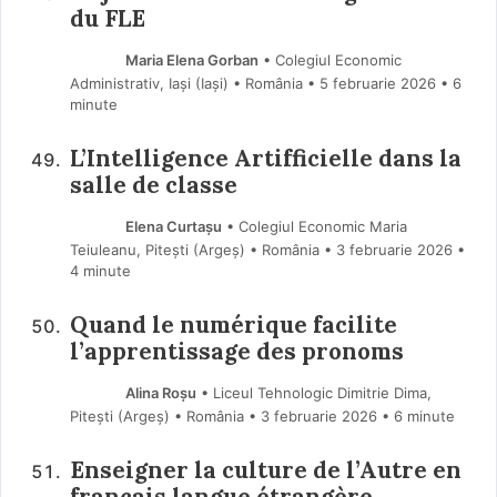
du FLE
Maria Elena Gorban
• Colegiul Economic
Administrativ, Iași (Iaşi) • România
5 februarie 2026
• 6
minute
L’Intelligence Artifficielle dans la
salle de classe
Elena Curtașu
• Colegiul Economic Maria
Teiuleanu, Pitești (Argeş) • România
3 februarie 2026
•
4 minute
Quand le numérique facilite
l’apprentissage des pronoms
Alina Roșu
• Liceul Tehnologic Dimitrie Dima,
Pitești (Argeş) • România
3 februarie 2026
• 6 minute
Enseigner la culture de l’Autre en
français langue étrangère