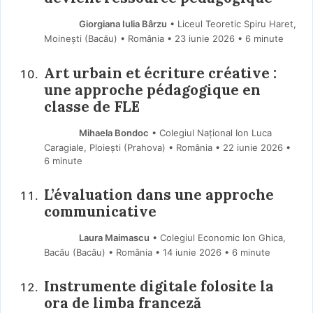
Giorgiana Iulia Bârzu
• Liceul Teoretic Spiru Haret,
Moinești (Bacău) • România
23 iunie 2026
• 6 minute
Art urbain et écriture créative :
une approche pédagogique en
classe de FLE
Mihaela Bondoc
• Colegiul Național Ion Luca
Caragiale, Ploiești (Prahova) • România
22 iunie 2026
•
6 minute
L’évaluation dans une approche
communicative
Laura Maimascu
• Colegiul Economic Ion Ghica,
Bacău (Bacău) • România
14 iunie 2026
• 6 minute
Instrumente digitale folosite la
ora de limba franceză