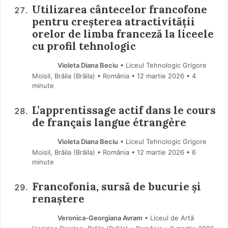
Utilizarea cântecelor francofone
pentru creșterea atractivității
orelor de limba franceză la liceele
cu profil tehnologic
Violeta Diana Beciu
• Liceul Tehnologic Grigore
Moisil, Brăila (Brăila) • România
12 martie 2026
• 4
minute
L’apprentissage actif dans le cours
de français langue étrangère
Violeta Diana Beciu
• Liceul Tehnologic Grigore
Moisil, Brăila (Brăila) • România
12 martie 2026
• 6
minute
Francofonia, sursă de bucurie și
renaștere
Veronica-Georgiana Avram
• Liceul de Artă