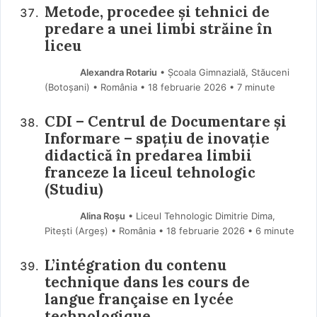
Metode, procedee și tehnici de
predare a unei limbi străine în
liceu
Alexandra Rotariu
• Școala Gimnazială, Stăuceni
(Botoşani) • România
18 februarie 2026
• 7 minute
CDI – Centrul de Documentare și
Informare – spațiu de inovație
didactică în predarea limbii
franceze la liceul tehnologic
(Studiu)
Alina Roșu
• Liceul Tehnologic Dimitrie Dima,
Pitești (Argeş) • România
18 februarie 2026
• 6 minute
L’intégration du contenu
technique dans les cours de
langue française en lycée
technologique