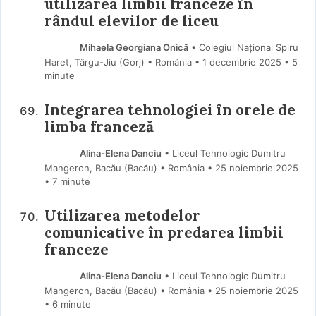
utilizarea limbii franceze în
rândul elevilor de liceu
Mihaela Georgiana Onică
• Colegiul Național Spiru
Haret, Târgu-Jiu (Gorj) • România
1 decembrie 2025
• 5
minute
Integrarea tehnologiei în orele de
limba franceză
Alina-Elena Danciu
• Liceul Tehnologic Dumitru
Mangeron, Bacău (Bacău) • România
25 noiembrie 2025
• 7 minute
Utilizarea metodelor
comunicative în predarea limbii
franceze
Alina-Elena Danciu
• Liceul Tehnologic Dumitru
Mangeron, Bacău (Bacău) • România
25 noiembrie 2025
• 6 minute