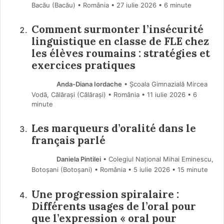
Bacău (Bacău) • România
27 iulie 2026
• 6 minute
Comment surmonter l’insécurité
linguistique en classe de FLE chez
les élèves roumains : stratégies et
exercices pratiques
Anda-Diana Iordache
• Școala Gimnazială Mircea
Vodă, Călărași (Călărași) • România
11 iulie 2026
• 6
minute
Les marqueurs d’oralité dans le
français parlé
Daniela Pintilei
• Colegiul Național Mihai Eminescu,
Botoșani (Botoşani) • România
5 iulie 2026
• 15 minute
Une progression spiralaire :
Différents usages de l’oral pour
que l’expression « oral pour