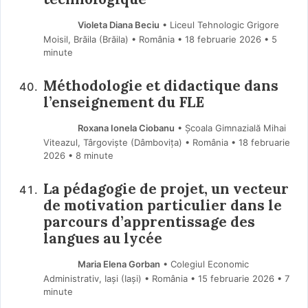
Violeta Diana Beciu
• Liceul Tehnologic Grigore
Moisil, Brăila (Brăila) • România
18 februarie 2026
• 5
minute
Méthodologie et didactique dans
l’enseignement du FLE
Roxana Ionela Ciobanu
• Școala Gimnazială Mihai
Viteazul, Târgoviște (Dâmboviţa) • România
18 februarie
2026
• 8 minute
La pédagogie de projet, un vecteur
de motivation particulier dans le
parcours d’apprentissage des
langues au lycée
Maria Elena Gorban
• Colegiul Economic
Administrativ, Iași (Iaşi) • România
15 februarie 2026
• 7
minute