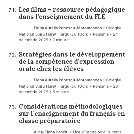
Les films – ressource pédagogique
dans l’enseignement du FLE
Elena Aurelia Popescu-Motomancea
• Colegiul
Național Spiru Haret, Târgu-Jiu (Gorj) • România
24
noiembrie 2025
• 7 minute
Stratégies dans le développement
de la compétence d’expression
orale chez les élèves
Elena Aurelia Popescu-Motomancea
• Colegiul
Național Spiru Haret, Târgu-Jiu (Gorj) • România
23
noiembrie 2025
• 5 minute
Considérations méthodologiques
sur l’enseignement du français en
classe préparatoire
Alina-Elena Danciu
• Liceul Tehnologic Dumitru