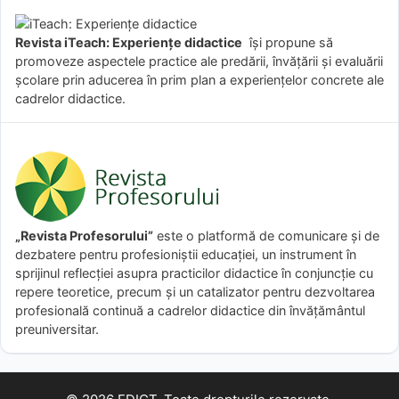
Revista iTeach: Experienţe didactice
îşi propune să
promoveze aspectele practice ale predării, învăţării şi evaluării
şcolare prin aducerea în prim plan a experienţelor concrete ale
cadrelor didactice.
„Revista Profesorului”
este o platformă de comunicare și de
dezbatere pentru profesioniștii educației, un instrument în
sprijinul reflecției asupra practicilor didactice în conjuncție cu
repere teoretice, precum și un catalizator pentru dezvoltarea
profesională continuă a cadrelor didactice din învățământul
preuniversitar.