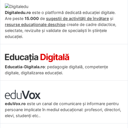
Digitaledu.ro
este o platformă dedicată educației digitale.
Are peste
15.000
de
sugestii de activități de învățare
și
resurse educaționale deschise
create de cadre didactice,
selectate, revizuite și validate de specialiști în științele
educației.
Educatia-Digitala.ro
: pedagogie digitală, competențe
digitale, digitalizarea educației.
eduVox.ro
este un canal de comunicare și informare pentru
persoane implicate în mediul educațional: profesori, directori,
elevi, studenți etc..