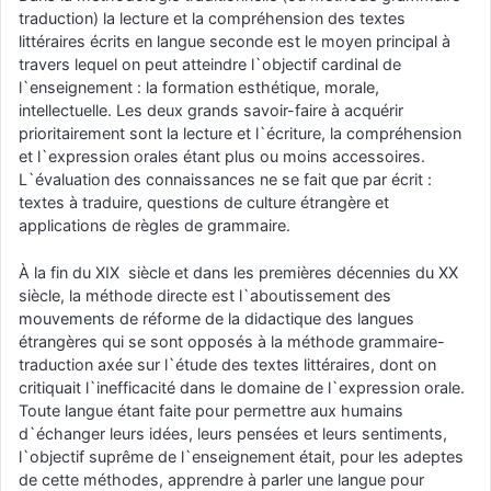
traduction) la lecture et la compréhension des textes
littéraires écrits en langue seconde est le moyen principal à
travers lequel on peut atteindre l`objectif cardinal de
l`enseignement : la formation esthétique, morale,
intellectuelle. Les deux grands savoir-faire à acquérir
prioritairement sont la lecture et l`écriture, la compréhension
et l`expression orales étant plus ou moins accessoires.
L`évaluation des connaissances ne se fait que par écrit :
textes à traduire, questions de culture étrangère et
applications de règles de grammaire.
À la fin du XIX siècle et dans les premières décennies du XX
siècle, la méthode directe est l`aboutissement des
mouvements de réforme de la didactique des langues
étrangères qui se sont opposés à la méthode grammaire-
traduction axée sur l`étude des textes littéraires, dont on
critiquait l`inefficacité dans le domaine de l`expression orale.
Toute langue étant faite pour permettre aux humains
d`échanger leurs idées, leurs pensées et leurs sentiments,
l`objectif suprême de l`enseignement était, pour les adeptes
de cette méthodes, apprendre à parler une langue pour