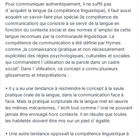
Pour communiquer authentiquement, il ne suffit pas
d`acquérir la langue (la compétence linguistique), il faut aussi
acquérir un savoir-faire plus spécial (la compétence de
communication) qui consiste à se servir de la langue en
fonction du contexte social et des normes d`emploi de cette
langue reconnues par la communauté linguistique. La
compétence de communication a été définie par Hymes
comme „la connaissance (pratique et non nécessairement
explicitée) des règles psychologiques, culturelles et sociales
qui commandent l`utilisation de la parole dans un cadre
social”. Dans l`utilisation, ce concept a connu plusieurs
glissements et interprétations :
• Il y a eu une tendance à restreindre le concept à la seule
pratique orale de la langue, dans la communication face à
face. Mais la pratique scripturale de la langue met en œuvre
les mêmes mécanismes, l`écrit tout comme l`oral ne pouvant
jamais être envisagé hors contexte. Il en résulte que toutes
les habiletés doivent être mis sur un pied d`égalité.
• Une autre tendance opposait la compétence linguistique à