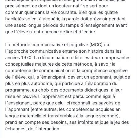
précisément ce dont un locuteur natif se sert pour
communiquer dans la vie courante. Bien que les quatre
habiletés soient à acquérir, la parole doit prévaloir pendant
une assez longue période du temps d`enseignement avant
que l`élève n`entreprenne de lire et d`écrire.
La méthode communicative et cognitive (MCC) ou
l`approche communicative entame son histoire dans les
années 1970. La dénomination reflète les deux composantes
conceptuelles majeures de cette méthode, à savoir la
compétence de communication et la compétence cognitive
de l`élève, qui, s`émancipant, devient un apprenant, sujet de
plus en plus autonome, qui participe à l`élaboration du
programme, au choix des documents didactiques, à leur
mise en œuvre. L`apprenant est perçu comme égal à
l`enseignant, parce que celui-ci reconnaît les savoirs de
l`apprenant (entre autres, les compétences acquises en
langue maternelle et transférables à la langue seconde),
prend en compte ses besoins, ses intérêts et joue le jeu des
échanges, de l`interaction.