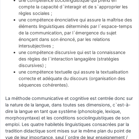
une compétence sociolinguistique qui prend en
compte la capacité d`interagir et de s`approprier les
règles sociales ;
une compétence énonciative qui assure la maîtrise des
éléments linguistiques déterminés par l`espace-temps
de la communication, par l`émergence du sujet
énonçant dans son énoncé, par les relations
intersubjectives ;
une compétence discursive qui est la connaissance
des règles de l`interaction langagière (stratégies
discursives) ;
une compétence textuelle qui assure la textualisation
correcte et adéquate du discours (organisation des
séquences cohérentes).
La méthode communicative et cognitive est centrée donc sur
la nature de la langue, dans toutes ses dimensions, c`est-à-
dire la langue en tant que système (phonologie, lexique,
morphosyntaxe) et les conditions sociolinguistiques de son
emploi. Les quatre habiletés linguistiques consacrées par la
tradition didactique sont mises sur le même plan du point de
vue de leur importance, seul l`ordre de leur enseignement /