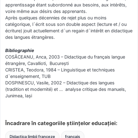
apprentissage étant subordonné aux besoins, aux intérêts,
voire même aux désirs des apprenants.
Après quelques décennies de rejet plus ou moins
catégorique, l`écrit sous son double aspect (lecture et / ou
écriture) jouit actuellement d`un regain d`intérêt en didactique
des langues étrangères.
Bibliographie
COSĂCEANU, Anca, 2003 – Didactique du français langue
étrangère, Cavallioti, Bucureşti
CRISTEA, Teodora, 1984 – Linguistique et techniques
d`enseignement, TUB
DOSPINESCU, Vasile, 2002 – Didactique des langues
(tradition et modernité) et … analyse critique des manuels,
Junimea, Iaşi
Încadrare în categoriile științelor educației:
Didactica limbii franceze
français